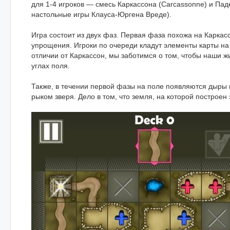
для 1-4 игроков — смесь Каркассона (Carcassonne) и Паде
настольные игры Клауса-Юргена Вреде).
Игра состоит из двух фаз. Первая фаза похожа на Карка
упрощения. Игроки по очереди кладут элементы карты на 
отличии от Каркассон, мы заботимся о том, чтобы наши 
углах поля.
Также, в течении первой фазы на поле появляются дыры
рыком зверя. Дело в том, что земля, на которой построен