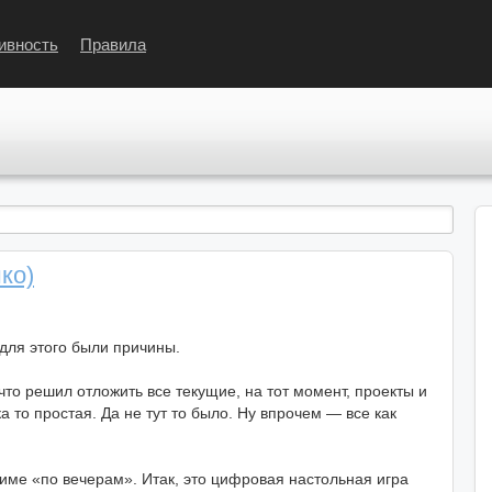
ивность
Правила
ко)
для этого были причины.
 что решил отложить все текущие, на тот момент, проекты и
а то простая. Да не тут то было. Ну впрочем — все как
жиме «по вечерам». Итак, это цифровая настольная игра