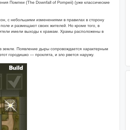
ния Помпеи (The Downfall of Pompeii) (уже классические
ссон, с небольшими изменениями в правилах в сторону
поле и размещают своих жителей. Но кроме того, в
жители имели выходы к храмам. Храмы расположены в
 в земле. Появление дыры сопровождается характерным
 этот городишко — проклята, и зло рвется наружу.