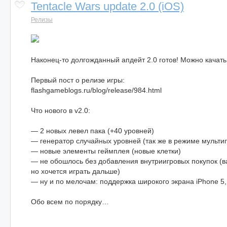
Tentacle Wars update 2.0 (iOS)
Релизы
Наконец-то долгожданный апдейт 2.0 готов! Можно качать
Первый пост о релизе игры:
flashgameblogs.ru/blog/release/984.html
Что нового в v2.0:
— 2 новых левел пака (+40 уровней)
— генератор случайных уровней (так же в режиме мульти
— новые элементы геймплея (новые клетки)
— не обошлось без добавления внутриигровых покупок (ва
но хочется играть дальше)
— ну и по мелочам: поддержка широкого экрана iPhone 5,
Обо всем по порядку…