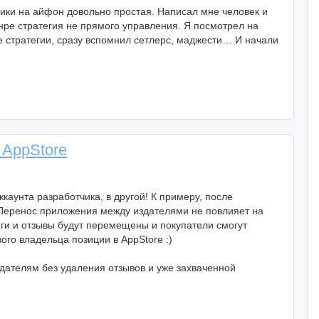
ки на айфон довольно простая. Написал мне человек и
анре стратегия не прямого управления. Я посмотрел на
ие стратегии, сразу вспомнил сетлерс, маджести… И начали
 AppStore
аунта разработчика, в другой! К примеру, после
 Перенос приложения между издателями не повлияет на
нги и отзывы будут перемещены и покупатели смогут
ого владельца позиции в AppStore :)
издателям без удаления отзывов и уже захваченной