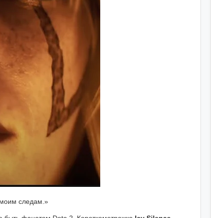
 моим следам.»