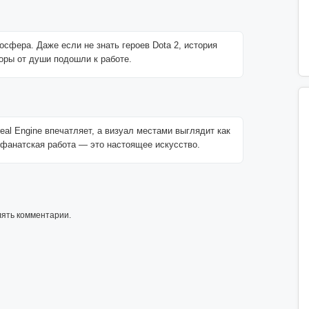
сфера. Даже если не знать героев Dota 2, история
оры от души подошли к работе.
eal Engine впечатляет, а визуал местами выглядит как
 фанатская работа — это настоящее искусство.
лять комментарии.