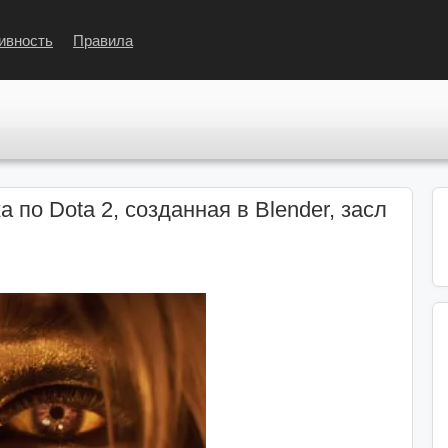
ивность
Правила
по Dota 2, созданная в Blender, засл