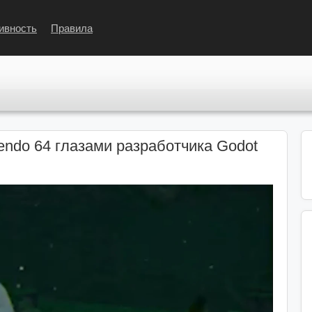
ивность
Правила
ntendo 64 глазами разработчика Godot