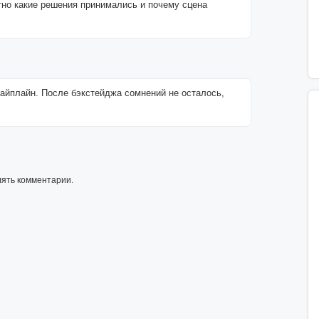
тно какие решения принимались и почему сцена
пайплайн. После бэкстейджа сомнений не осталось,
лять комментарии.