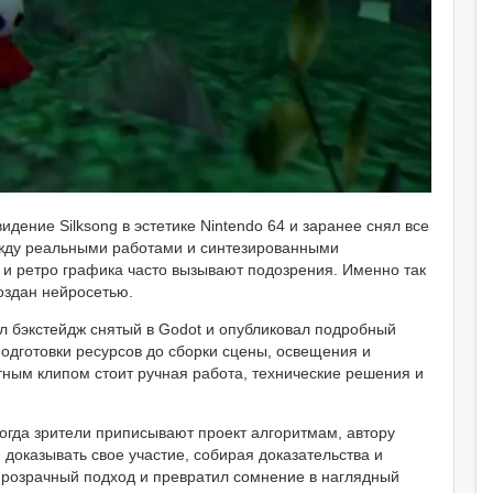
идение Silksong в эстетике Nintendo 64 и заранее снял все
между реальными работами и синтезированными
и ретро графика часто вызывают подозрения. Именно так
создан нейросетью.
л бэкстейдж снятый в Godot и опубликовал подробный
 подготовки ресурсов до сборки сцены, освещения и
тным клипом стоит ручная работа, технические решения и
огда зрители приписывают проект алгоритмам, автору
 доказывать свое участие, собирая доказательства и
розрачный подход и превратил сомнение в наглядный