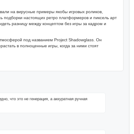
овали на вирусные примеры якобы игровых роликов,
сь подборки настоящих ретро платформеров и пиксель арт
идеть разницу между концептом без игры за кадром и
тмосферой под названием Project Shadowglass. Он
ерастать в полноценные игры, когда за ними стоят
дно, что это не генерация, а аккуратная ручная