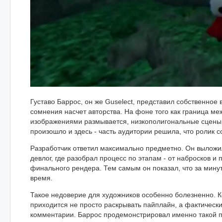
Густаво Баррос, он же Guselect, представил собственное в
сомнения насчет авторства. На фоне того как граница 
изображениями размывается, низкополигональные сцены 
произошло и здесь - часть аудитории решила, что ролик 
Разработчик ответил максимально предметно. Он выложи
девлог, где разобрал процесс по этапам - от набросков и
финального рендера. Тем самым он показал, что за мину
время.
Такое недоверие для художников особенно болезненно. К
приходится не просто раскрывать пайплайн, а фактически
комментарии. Баррос продемонстрировал именно такой п