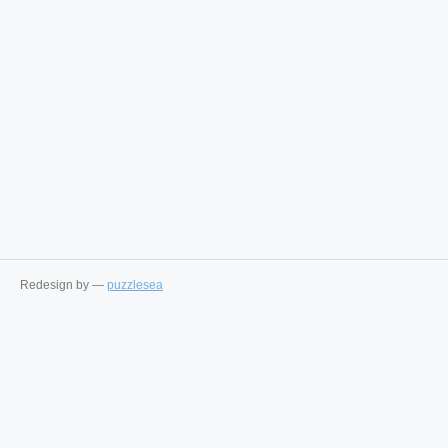
Redesign by —
puzzlesea