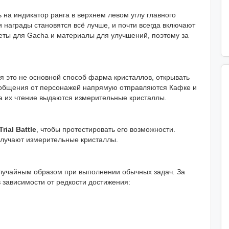
 на индикатор ранга в верхнем левом углу главного
 награды становятся всё лучше, и почти всегда включают
леты для Gacha и материалы для улучшений, поэтому за
я это не основной способ фарма кристаллов, открывать
ообщения от персонажей напрямую отправляются Кафке и
а их чтение выдаются измерительные кристаллы.
Trial Battle
, чтобы протестировать его возможности.
олучают измерительные кристаллы.
случайным образом при выполнении обычных задач. За
 зависимости от редкости достижения: