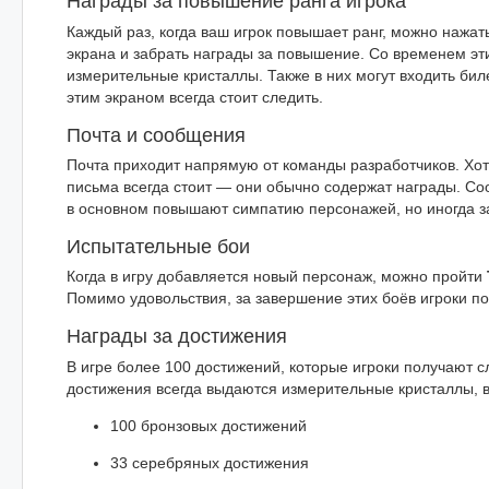
Награды за повышение ранга игрока
Каждый раз, когда ваш игрок повышает ранг, можно нажать
экрана и забрать награды за повышение. Со временем эти
измерительные кристаллы. Также в них могут входить би
этим экраном всегда стоит следить.
Почта и сообщения
Почта приходит напрямую от команды разработчиков. Хот
письма всегда стоит — они обычно содержат награды. С
в основном повышают симпатию персонажей, но иногда з
Испытательные бои
Когда в игру добавляется новый персонаж, можно пройти
Помимо удовольствия, за завершение этих боёв игроки п
Награды за достижения
В игре более 100 достижений, которые игроки получают 
достижения всегда выдаются измерительные кристаллы, в
100 бронзовых достижений
33 серебряных достижения