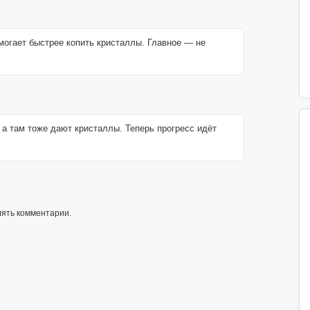
могает быстрее копить кристаллы. Главное — не
 а там тоже дают кристаллы. Теперь прогресс идёт
лять комментарии.