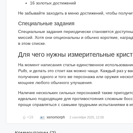
16 золотых достижений
Не забывайте заходить в меню достижений, чтобы получи
Специальные задания
Специальные задания периодически становятся доступны
миссий. Хотя они опциональны и обычно короткие, наград
в этом списке.
Для чего нужны измерительные криста
На момент написания статьи единственное использован
Pulls
, и делать это стоит как можно чаще. Каждый раз у в
получение одного и того же персонажа или оружия неско
мощнее любого обычного улучшения.
Наличие нескольких сильных персонажей также пригодитс
идеально подходящие для противостояния сложным боссам
проще справляться с самыми трудными испытаниями в иг
+19
xenomorph
2 сентября 2025, 12:00