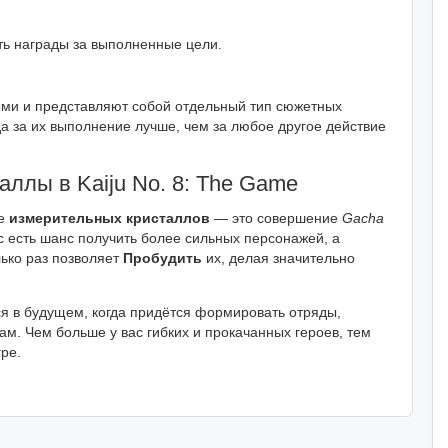
ть награды за выполненные цели.
ми и представляют собой отдельный тип сюжетных
а за их выполнение лучше, чем за любое другое действие
ллы в Kaiju No. 8: The Game
ие
измерительных кристаллов
— это совершение
Gacha
ас есть шанс получить более сильных персонажей, а
лько раз позволяет
Пробудить
их, делая значительно
я в будущем, когда придётся формировать отряды,
. Чем больше у вас гибких и прокачанных героев, тем
ре.