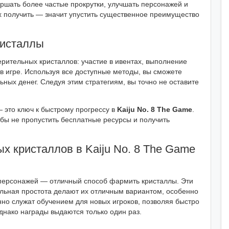
ршать более частые прокрутки, улучшать персонажей и
х получить — значит упустить существенное преимущество
ристаллы
рительных кристаллов: участие в ивентах, выполнение
в игре. Используя все доступные методы, вы сможете
ных денег. Следуя этим стратегиям, вы точно не оставите
 это ключ к быстрому прогрессу в
Kaiju No. 8 The Game
.
обы не пропустить бесплатные ресурсы и получить
х кристаллов в Kaiju No. 8 The Game
персонажей — отличный способ фармить кристаллы. Эти
ельная простота делают их отличным вариантом, особенно
нно служат обучением для новых игроков, позволяя быстро
днако награды выдаются только один раз.