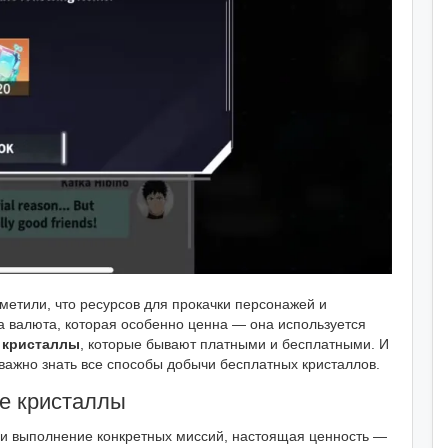
аметили, что ресурсов для прокачки персонажей и
а валюта, которая особенно ценна — она используется
 кристаллы
, которые бывают платными и бесплатными. И
важно знать все способы добычи бесплатных кристаллов.
е кристаллы
ли выполнение конкретных миссий, настоящая ценность —