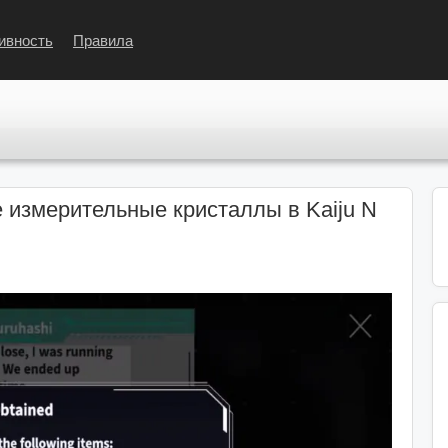
ивность
Правила
 измерительные кристаллы в Kaiju N