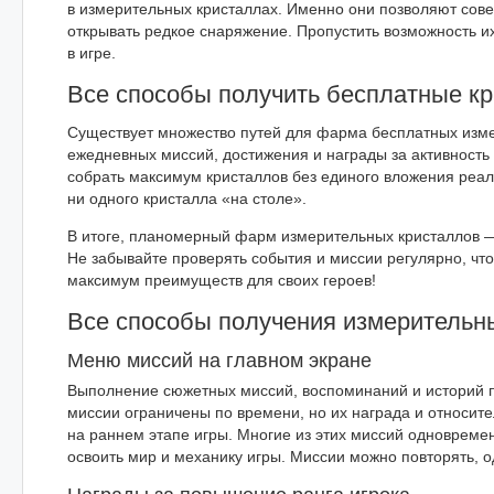
в измерительных кристаллах. Именно они позволяют сове
открывать редкое снаряжение. Пропустить возможность и
в игре.
Все способы получить бесплатные к
Существует множество путей для фарма бесплатных изме
ежедневных миссий, достижения и награды за активность 
собрать максимум кристаллов без единого вложения реаль
ни одного кристалла «на столе».
В итоге, планомерный фарм измерительных кристаллов —
Не забывайте проверять события и миссии регулярно, чт
максимум преимуществ для своих героев!
Все способы получения измерительны
Меню миссий на главном экране
Выполнение сюжетных миссий, воспоминаний и историй 
миссии ограничены по времени, но их награда и относит
на раннем этапе игры. Многие из этих миссий одновреме
освоить мир и механику игры. Миссии можно повторять, о