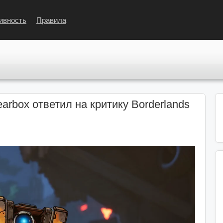
ивность
Правила
arbox ответил на критику Borderlands