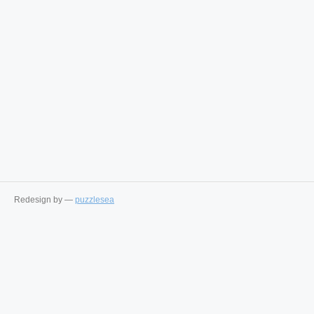
Redesign by —
puzzlesea