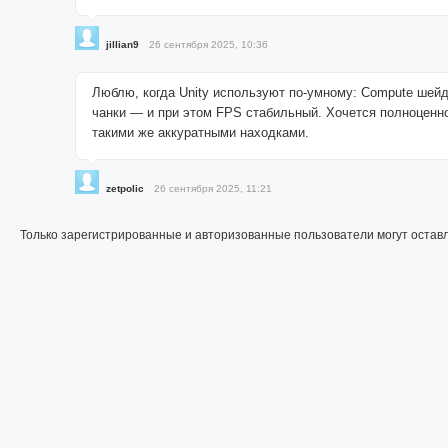
jillian9
26 сентября 2025, 10:36
Люблю, когда Unity используют по-умному: Compute шейд
чанки — и при этом FPS стабильный. Хочется полноценно
такими же аккуратными находками.
zetpolic
26 сентября 2025, 11:21
Только зарегистрированные и авторизованные пользователи могут остав