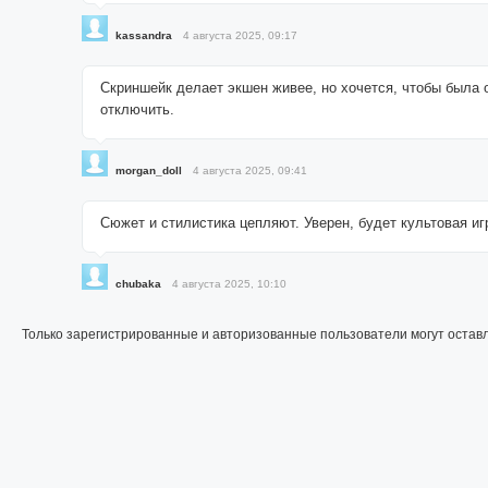
kassandra
4 августа 2025, 09:17
Скриншейк делает экшен живее, но хочется, чтобы была 
отключить.
morgan_doll
4 августа 2025, 09:41
Сюжет и стилистика цепляют. Уверен, будет культовая иг
chubaka
4 августа 2025, 10:10
Только зарегистрированные и авторизованные пользователи могут остав