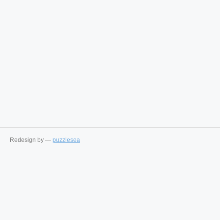
Redesign by —
puzzlesea