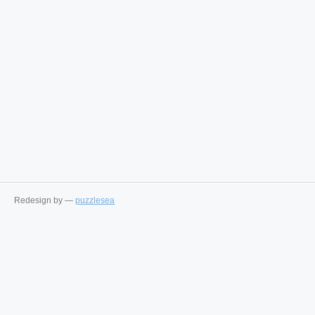
Redesign by —
puzzlesea