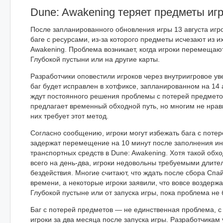
Dune: Awakening теряет предметы иг
После запланированного обновления игры 13 августа игр
баге с ресурсами, из-за которого предметы исчезают из и
Awakening. Проблема возникает, когда игроки перемеща
Глубокой пустыни или на другие карты.
Разработчики оповестили игроков через внутриигровое ув
баг будет исправлен в хотфиксе, запланированном на 14 а
ждут постоянного решения проблемы с потерей предмето
предлагает временный обходной путь, но многим не нрави
них требует этот метод.
Согласно сообщению, игроки могут избежать бага с потер
задержат перемещение на 10 минут после заполнения ин
транспортных средств в Dune: Awakening. Хотя такой обх
всего на день-два, игроки недовольны требуемыми длит
бездействия. Многие считают, что ждать после сбора Спа
времени, а некоторые игроки заявили, что вовсе воздержа
Глубокой пустыне или от запуска игры, пока проблема не
Баг с потерей предметов — не единственная проблема, с
игроки за два месяца после запуска игры. Разработчикам