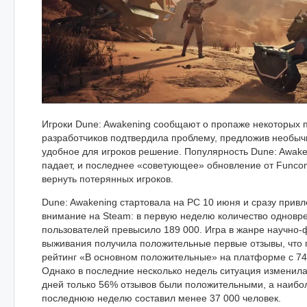
Игроки Dune: Awakening сообщают о пропаже некоторых 
разработчиков подтвердила проблему, предложив необыч
удобное для игроков решение. Популярность Dune: Awake
падает, и последнее «советующее» обновление от Funco
вернуть потерянных игроков.
Dune: Awakening стартовала на PC 10 июня и сразу прив
внимание на Steam: в первую неделю количество однов
пользователей превысило 189 000. Игра в жанре научно-
выживания получила положительные первые отзывы, что 
рейтинг «В основном положительные» на платформе с 74
Однако в последние несколько недель ситуация изменила
дней только 56% отзывов были положительными, а наибол
последнюю неделю составил менее 37 000 человек.