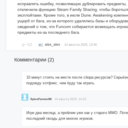
исправлять ошибку, позволявшую дублировать предметы,
отключила функцию Steam Family Sharing, чтобы бороться
эксплойтами. Кроме того, в июле Dune: Awakening компе
ущерб от бага, из-за которого удалялись базы и оборудов
сведений о том, что Funcom собирается возмещать игро
предметы из-за последнего бага.
+12
alex_alex
14 августа 2025, 13:40
Комментарии (
2
)
10 минут стоять на месте после сбора ресурсов? Серьёз
подожду хотфикс, чем буду так играть.
SpiceFarmer88
14 августа 2025, 14:32
Игре два месяца, а проблем уже как у старого MMO. Пот
последний гвоздь для многих игроков.