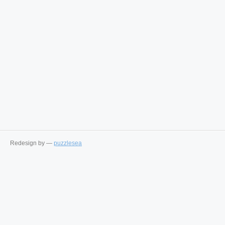
Redesign by —
puzzlesea