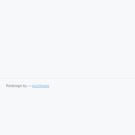
Redesign by —
puzzlesea