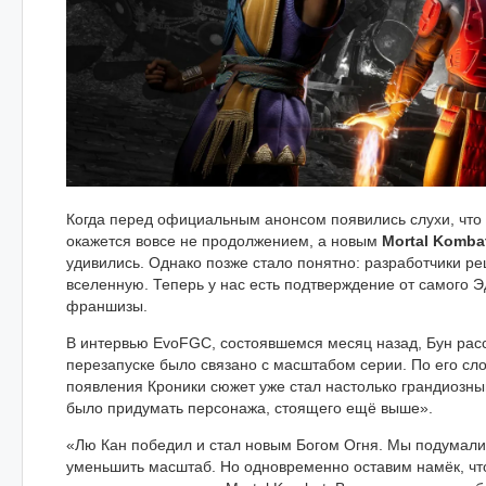
Когда перед официальным анонсом появились слухи, что
окажется вовсе не продолжением, а новым
Mortal Komba
удивились. Однако позже стало понятно: разработчики р
вселенную. Теперь у нас есть подтверждение от самого Э
франшизы.
В интервью EvoFGC, состоявшемся месяц назад, Бун расс
перезапуске было связано с масштабом серии. По его сл
появления Кроники сюжет уже стал настолько грандиозны
было придумать персонажа, стоящего ещё выше».
«Лю Кан победил и стал новым Богом Огня. Мы подумали
уменьшить масштаб. Но одновременно оставим намёк, чт