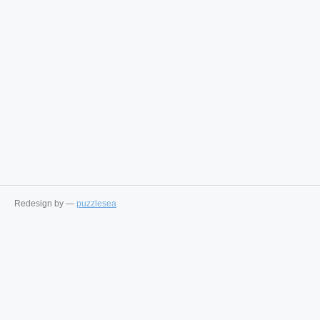
Redesign by —
puzzlesea