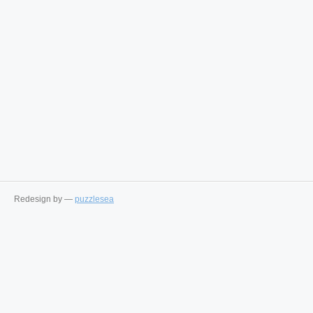
Redesign by —
puzzlesea