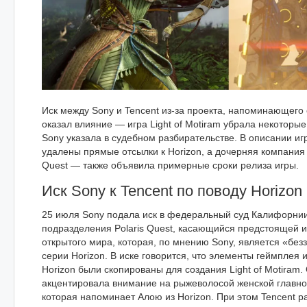
Иск между Sony и Tencent из-за проекта, напоминающего 
оказал влияние — игра Light of Motiram убрала некоторы
Sony указала в судебном разбирательстве. В описании и
удалены прямые отсылки к Horizon, а дочерняя компания 
Quest — также объявила примерные сроки релиза игры.
Иск Sony к Tencent по поводу Horizon
25 июля Sony подала иск в федеральный суд Калифорнии 
подразделения Polaris Quest, касающийся предстоящей иг
открытого мира, которая, по мнению Sony, является «бе
серии Horizon. В иске говорится, что элементы геймплея
Horizon были скопированы для создания Light of Motiram
акцентировала внимание на рыжеволосой женской главной
которая напоминает Алою из Horizon. При этом Tencent 