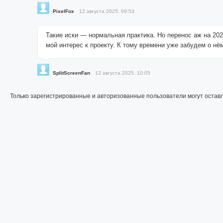
PixelFox
12 августа 2025, 09:53
Такие иски — нормальная практика. Но перенос аж на 202
мой интерес к проекту. К тому времени уже забудем о нё
SplitScreenFan
12 августа 2025, 10:05
Только зарегистрированные и авторизованные пользователи могут остав