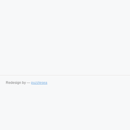
Redesign by —
puzzlesea