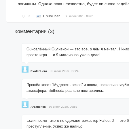
логичным. Однако пока неизвестно, будет ли снова задейс
+3
ChunChan
30 июля 2025, 09:01
Комментарии (
3
)
Обновлённый Обливион — это всё, о чём я мечтал. Ника
просто игра — и 9 миллионов уже в деле!
KvatchHero
30 июля 2025, 09:24
Прошёл квест “Мудрость веков” и понял, насколько глубж
атмосфера. Bethesda реально постарались.
ArcaneFox
30 июля 2025, 09:57
Если после такого не сделают ремастер Fallout 3 — это 
преступление. Успех же налицо!