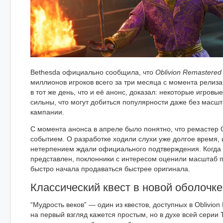
Bethesda официально сообщила, что
Oblivion Remastered
миллионов игроков всего за три месяца с момента релиза
в тот же день, что и её анонс, доказал: некоторые игровы
сильны, что могут добиться популярности даже без масш
кампании.
С момента анонса в апреле было понятно, что ремастер O
событием. О разработке ходили слухи уже долгое время,
нетерпением ждали официального подтверждения. Когда 
представлен, поклонники с интересом оценили масштаб п
быстро начала продаваться быстрее оригинала.
Классический квест в новой оболочке
“Мудрость веков” — один из квестов, доступных в Oblivion
на первый взгляд кажется простым, но в духе всей серии T