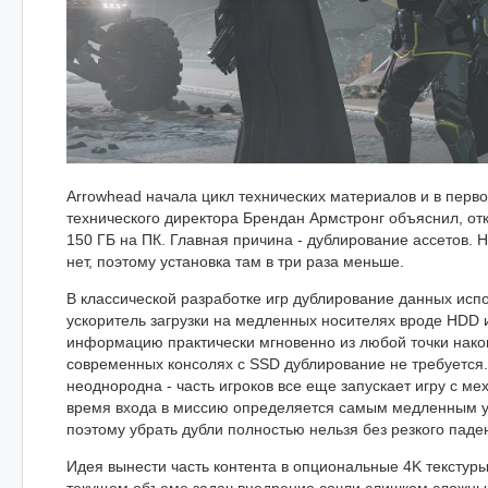
Arrowhead начала цикл технических материалов и в перв
технического директора Брендан Армстронг объяснил, от
150 ГБ на ПК. Главная причина - дублирование ассетов. Н
нет, поэтому установка там в три раза меньше.
В классической разработке игр дублирование данных испо
ускоритель загрузки на медленных носителях вроде HDD 
информацию практически мгновенно из любой точки нако
современных консолях с SSD дублирование не требуется
неоднородна - часть игроков все еще запускает игру с ме
время входа в миссию определяется самым медленным у
поэтому убрать дубли полностью нельзя без резкого паден
Идея вынести часть контента в опциональные 4K текстуры