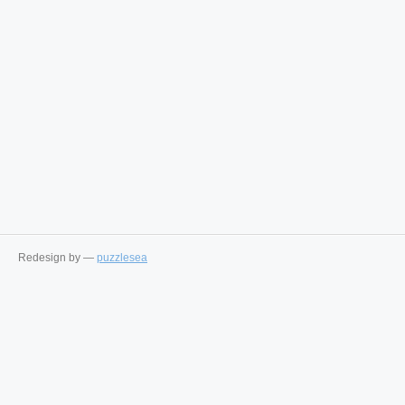
Redesign by —
puzzlesea