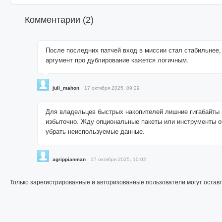
Комментарии (
2
)
После последних патчей вход в миссии стал стабильнее,
аргумент про дублирование кажется логичным.
jull_mahon
17 октября 2025, 09:29
Для владельцев быстрых накопителей лишние гигабайты
избыточно. Жду опциональные пакеты или инструменты о
убрать неиспользуемые данные.
agrippianman
17 октября 2025, 10:02
Только зарегистрированные и авторизованные пользователи могут остав