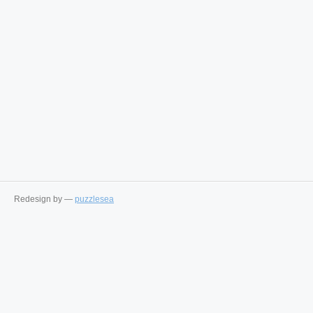
Redesign by —
puzzlesea