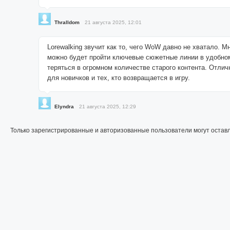
Thralldom
21 августа 2025, 12:01
Lorewalking звучит как то, чего WoW давно не хватало. М
можно будет пройти ключевые сюжетные линии в удобно
теряться в огромном количестве старого контента. Отли
для новичков и тех, кто возвращается в игру.
Elyndra
21 августа 2025, 12:29
Только зарегистрированные и авторизованные пользователи могут остав