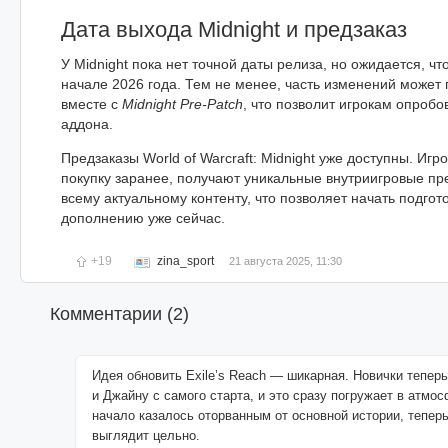
Дата выхода Midnight и предзаказ
У Midnight пока нет точной даты релиза, но ожидается, ч
начале 2026 года. Тем не менее, часть изменений может
вместе с
Midnight Pre-Patch
, что позволит игрокам опробо
аддона.
Предзаказы World of Warcraft: Midnight уже доступны. Иг
покупку заранее, получают уникальные внутриигровые пр
всему актуальному контенту, что позволяет начать подгот
дополнению уже сейчас.
+19
zina_sport
21 августа 2025, 11:30
Комментарии (
2
)
Идея обновить Exile’s Reach — шикарная. Новички тепер
и Джайну с самого старта, и это сразу погружает в атмо
начало казалось оторванным от основной истории, теперь
выглядит цельно.