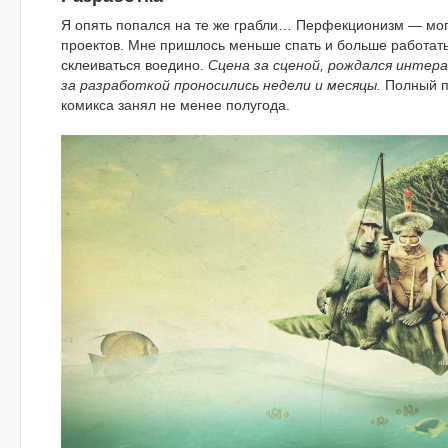
Я опять попался на те же грабли… Перфекционизм — мог
проектов. Мне пришлось меньше спать и больше работать.
склеиваться воедино.
Сцена за сценой, рождался интер
за разработкой проносились недели и месяцы.
Полный п
комикса занял не менее полугода.