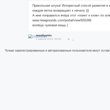
Прикольная штука! Интересный способ развития в 
каждая ветка возвращает к началу )))
А мне понравился вчера этот «поинт н клик» по ат
www.newgrounds.com/portal/view/655266
вообще чумовая вещь )
msrafiyenko
1 апреля 2015, 00:53
↑
Только зарегистрированные и авторизованные пользователи могут остав