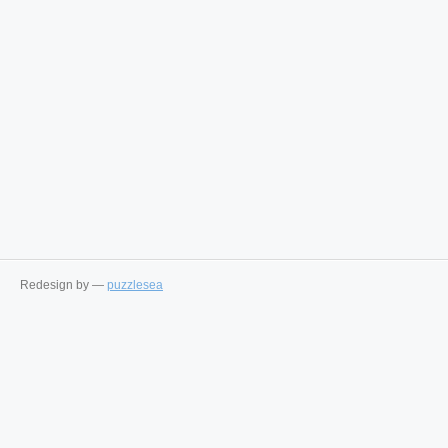
Redesign by —
puzzlesea