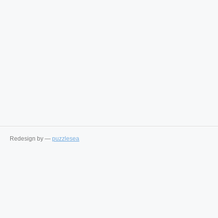
Redesign by —
puzzlesea