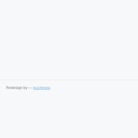
Redesign by —
puzzlesea