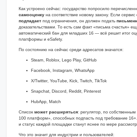
Как устроено сейчас: государство попросило перечислен
самооценку
на соответствие новому закону. Если сервис 
подпадает
под ограничения, он должен подать
письменн
доказательствами. То есть сам факт «письма счастья» е
автоматический бан для младших 16 — всё решит итог оц
платформы и eSafety.
По состоянию на сейчас среди адресатов значатся:
Steam, Roblox, Lego Play, GitHub
Facebook, Instagram, WhatsApp
X/Twitter, YouTube, Kick, Twitch, TikTok
Snapchat, Discord, Reddit, Pinterest
HubApp, Match
Список
может расширяться
: регулятор, по собственным
100 платформ», способных подпасть под требование 16+
и статус каждой площадки станут яснее по мере рассмотр
Что это значит для индустрии и пользователей: