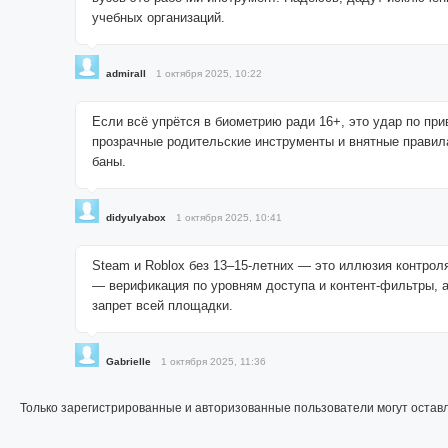
учебных организаций.
admirall
1 октября 2025, 10:22
Если всё упрётся в биометрию ради 16+, это удар по пр
прозрачные родительские инструменты и внятные правил
баны.
didyulyabox
1 октября 2025, 10:41
Steam и Roblox без 13–15-летних — это иллюзия контрол
— верификация по уровням доступа и контент-фильтры, а
запрет всей площадки.
Gabrielle
1 октября 2025, 11:36
Только зарегистрированные и авторизованные пользователи могут остав