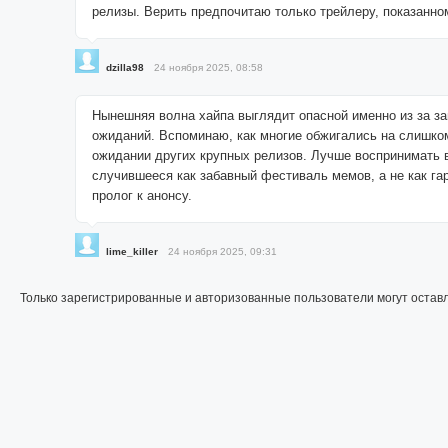
релизы. Верить предпочитаю только трейлеру, показанно
dzilla98
24 ноября 2025, 08:58
Нынешняя волна хайпа выглядит опасной именно из за 
ожиданий. Вспоминаю, как многие обжигались на слишко
ожидании других крупных релизов. Лучше воспринимать 
случившееся как забавный фестиваль мемов, а не как га
пролог к анонсу.
lime_killer
24 ноября 2025, 09:31
Только зарегистрированные и авторизованные пользователи могут остав