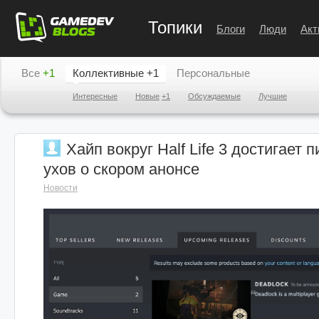
Топики
Блоги
Люди
Акт
Все
+1
Коллективные
+1
Персональные
Интересные
Новые
+1
Обсуждаемые
Лучшие
Хайп вокруг Half Life 3 достигает 
ухов о скором анонсе
Новости