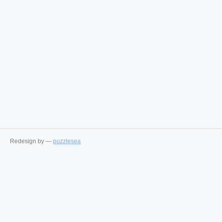
Redesign by —
puzzlesea