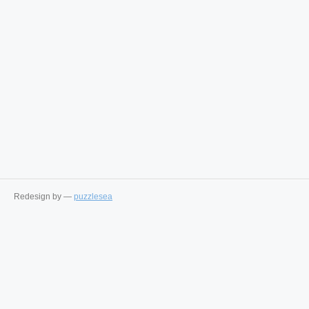
Redesign by —
puzzlesea