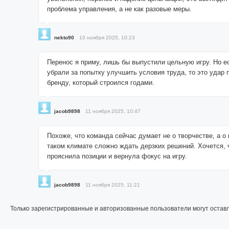
проблема управления, а не как разовые меры.
nekto90
10 ноября 2025, 10:23
Перенос я приму, лишь бы выпустили цельную игру. Но 
убрали за попытку улучшить условия труда, то это удар 
бренду, который строился годами.
jacob9898
11 ноября 2025, 10:47
Похоже, что команда сейчас думает не о творчестве, а о
таком климате сложно ждать дерзких решений. Хочется, 
прояснила позиции и вернула фокус на игру.
jacob9898
11 ноября 2025, 11:21
Только зарегистрированные и авторизованные пользователи могут остав