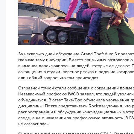
За несколько дней обсуждение Grand Theft Auto 6 преврат
главную тему индустрии. Вместо привычных разговоров о
внимание переключилось на людей, которые ее делают. П
сокращения в студии, перенос релиза и падение котиров
один общий вопрос: что там происходит.
Отправной точкой стали сообщения о сокращении пример
Независимый профсоюз IWGB заявил, что людей уволили 
объединиться. В ответ Take-Two объяснила увольнения 
дисциплины. Позже представитель Rockstar уточнил, что р
распространении и обсуждении конфиденциальных матер
среде, а не о наказании за профсоюзную активность. В IW
не согласились.