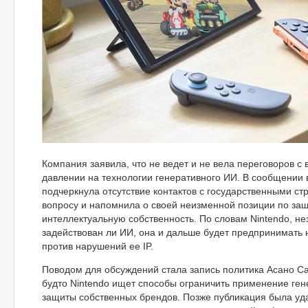
Компания заявила, что не ведет и не вела переговоров с
давлении на технологии генеративного ИИ. В сообщении 
подчеркнула отсутствие контактов с государственными ст
вопросу и напомнила о своей неизменной позиции по защ
интеллектуальную собственность. По словам Nintendo, не
задействован ли ИИ, она и дальше будет предпринимат
против нарушений ее IP.
Поводом для обсуждений стала запись политика Асано С
будто Nintendo ищет способы ограничить применение ген
защиты собственных брендов. Позже публикация была уда