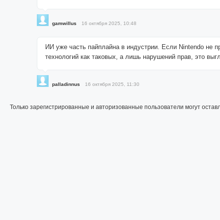
gamwillus
16 октября 2025, 10:48
ИИ уже часть пайплайна в индустрии. Если Nintendo не п
технологий как таковых, а лишь нарушений прав, это выг
palladinnus
16 октября 2025, 11:30
Только зарегистрированные и авторизованные пользователи могут остав