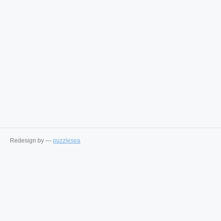
Redesign by —
puzzlesea