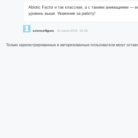
Abiotic Factor и так классная, а с такими анимациями — 
уровень выше. Уважение за работу!
scienceNgunz
31 июля 2025, 15:24
Только зарегистрированные и авторизованные пользователи могут остав