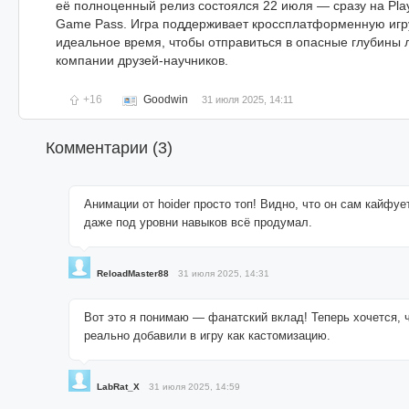
её полноценный релиз состоялся 22 июля — сразу на Play
Game Pass. Игра поддерживает кроссплатформенную игру
идеальное время, чтобы отправиться в опасные глубины 
компании друзей-научников.
+16
Goodwin
31 июля 2025, 14:11
Комментарии (
3
)
Анимации от hoider просто топ! Видно, что он сам кайфу
даже под уровни навыков всё продумал.
ReloadMaster88
31 июля 2025, 14:31
Вот это я понимаю — фанатский вклад! Теперь хочется, 
реально добавили в игру как кастомизацию.
LabRat_X
31 июля 2025, 14:59