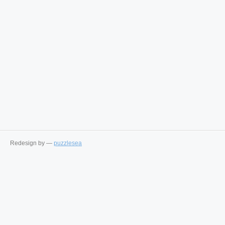
Redesign by —
puzzlesea