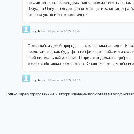
ногами, мягкого взаимодействия с предметами, плавност
Визуал в Unity выглядит впечатляюще, и кажется, игра б
степени уютной и технологичной.
my_farm
19 августа 2025, 13:44
Фотоальбом дикой природы — такая классная идея! Я пр
представляю, как буду фотографировать пейзажи и скла
свой виртуальный дневник. И при этом делаешь добро —
мусор, заботишься о животных. Очень хочется, чтобы иг
my_farm
19 августа 2025, 14:12
Только зарегистрированные и авторизованные пользователи могут остав