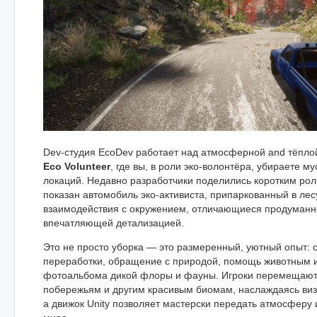
Dev-студия EcoDev работает над атмосферной and тёпло
Eco Volunteer
, где вы, в роли эко-волонтёра, убираете м
локаций. Недавно разработчики поделились коротким рол
показан автомобиль эко-активиста, припаркованный в лес
взаимодействия с окружением, отличающиеся продуманн
впечатляющей детализацией.
Это не просто уборка — это размеренный, уютный опыт: 
переработки, обращение с природой, помощь животным и
фотоальбома дикой флоры и фауны. Игроки перемещают
побережьям и другим красивым биомам, наслаждаясь ви
а движок Unity позволяет мастерски передать атмосферу