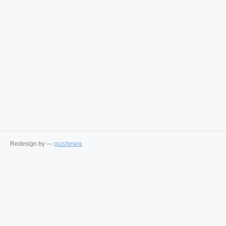
Redesign by —
puzzlesea