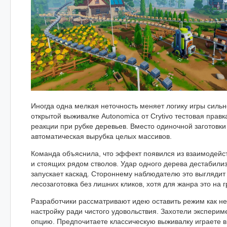
Иногда одна мелкая неточность меняет логику игры сильн
открытой выживалке Autonomica от Crytivo тестовая правк
реакции при рубке деревьев. Вместо одиночной заготовки
автоматическая вырубка целых массивов.
Команда объяснила, что эффект появился из взаимодейс
и стоящих рядом стволов. Удар одного дерева дестабили
запускает каскад. Стороннему наблюдателю это выглядит 
лесозаготовка без лишних кликов, хотя для жанра это на г
Разработчики рассматривают идею оставить режим как н
настройку ради чистого удовольствия. Захотели эксперим
опцию. Предпочитаете классическую выживалку играете в