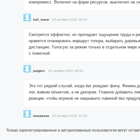
компромисс. Включил на фарм ресурсов, выключил на с
kali_mann
20 октября 2025, 09:33
Смотрится эффектно, но пропадает ощущение труда и ри
нравится планировать маршрут топора, выбирать деревья
дистанцию. Голосую за режим только в отдельном мире и
с пометкой.
junglerr
20 октября 2025, 09:59
Это тот редкий случай, когда баг рождает фичу. Физика 
лес живым объектом, а не декором. Главное добавить ли
реакции, чтобы игроков не накрывало лавиной без преду
manakana
20 октября 2025, 10:24
Только зарегистрированные и авторизованные пользователи могут остав