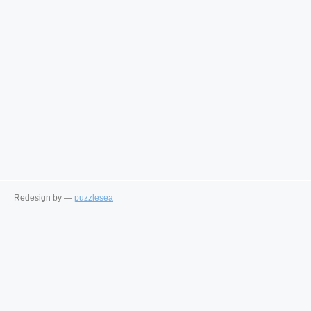
Redesign by —
puzzlesea