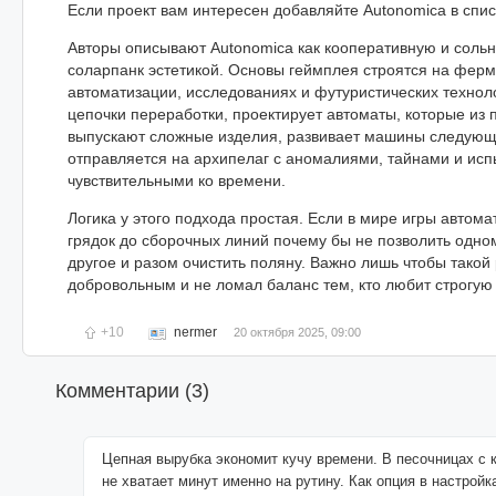
Если проект вам интересен добавляйте Autonomica в спис
Авторы описывают Autonomica как кооперативную и сольн
соларпанк эстетикой. Основы геймплея строятся на ферм
автоматизации, исследованиях и футуристических техноло
цепочки переработки, проектирует автоматы, которые из 
выпускают сложные изделия, развивает машины следующ
отправляется на архипелаг с аномалиями, тайнами и ис
чувствительными ко времени.
Логика у этого подхода простая. Если в мире игры автома
грядок до сборочных линий почему бы не позволить одно
другое и разом очистить поляну. Важно лишь чтобы такой
добровольным и не ломал баланс тем, кто любит строгую
+10
nermer
20 октября 2025, 09:00
Комментарии (
3
)
Цепная вырубка экономит кучу времени. В песочницах с 
не хватает минут именно на рутину. Как опция в настройк