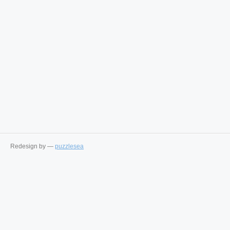
Redesign by —
puzzlesea