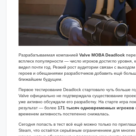
Разрабатываемая компанией
Valve MOBA Deadlock
пере
всплеск популярности — число игроков достигло уровня, к
видел почти год. Резкий рост аудитории связан с выходом
героев и обещаниями разработчиков добавить ещё больш
ближайшем будущем.
Первое тестирование Deadlock стартовало чуть больше го
Valve официально не подтверждала существование проект
уже активно обсуждали его разработку. На старте игра п
результат — более
171 тысяч одновременных игроков 
временем активность постепенно снижалась.
Сегодня попасть в тест всё ещё можно только по приглаш
Steam, что остаётся серьёзным ограничением для многи