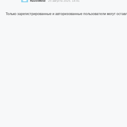
RavenMind
25 августа 2025, 14:41
Только зарегистрированные и авторизованные пользователи могут остав