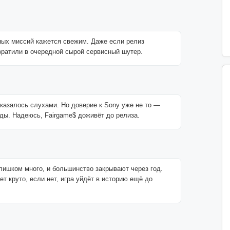
вных миссий кажется свежим. Даже если релиз
евратили в очередной сырой сервисный шутер.
оказалось слухами. Но доверие к Sony уже не то —
ды. Надеюсь, Fairgame$ доживёт до релиза.
 слишком много, и большинство закрывают через год.
т круто, если нет, игра уйдёт в историю ещё до