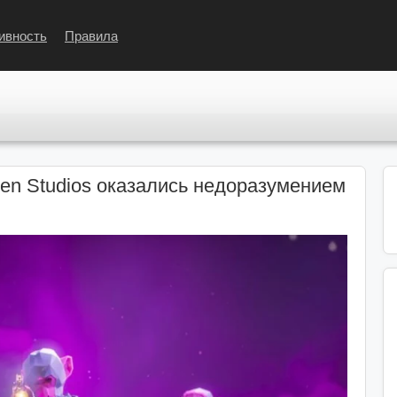
ивность
Правила
ven Studios оказались недоразумением