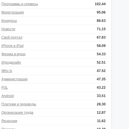
Программы и сервисы
102.44
Монетизация
95.06
Конкурсы
86.63
Новости
71.15
Свой портал
67.83
iPhone и iPad
58.09
Физика в играх
54.33
Игродизайн
52.51
Who Is
47.52
Администрация
47.35
FGL
43.22
Android
33.51
Платежи и переводы
28.30
Организация труда
12.87
Рецензии
11.62