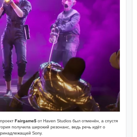
 проект
Fairgame$
от Haven Studios был отменён, а спустя
тория получила широкий резонанс, ведь речь идёт о
 принадлежащей Sony.