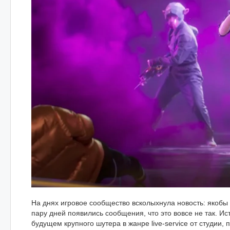
На днях игровое сообщество всколыхнула новость: якобы
пару дней появились сообщения, что это вовсе не так. Ис
будущем крупного шутера в жанре live-service от студии,