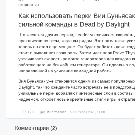
скоростью.
Как использовать перки Вии Буньяса
сильной команды в Dead by Daylight
Что касается других перков, Leader увеличивает скорость
практически во всем, когда вы рядом. Этот патч также усил
теперь он стал еще мощнее. Он будет работать даже когд
стоит и выполняет свою роль. Затем идет перк Prove Thyse
увеличивает скорость ремонта генераторов для каждого 
работающего на ближайшем генераторе. Он идеально под
направленной на усиление командной работы.
Вия Буньясак уже становится одним из самых популярны
Daylight, так что ожидайте часто встречать её в предстоя
уникальные перки добавляют интересные слои в составы 
надеемся, откроет новые креативные стили игры и страте
+29
huntmaster
5 сентября 2025, 11:00
Комментарии (
2
)