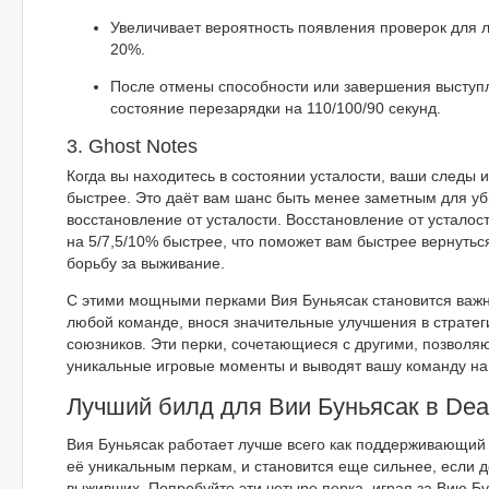
Увеличивает вероятность появления проверок для 
20%.
После отмены способности или завершения выступл
состояние перезарядки на 110/100/90 секунд.
3. Ghost Notes
Когда вы находитесь в состоянии усталости, ваши следы 
быстрее. Это даёт вам шанс быть менее заметным для уб
восстановление от усталости. Восстановление от усталос
на 5/7,5/10% быстрее, что поможет вам быстрее вернутьс
борьбу за выживание.
С этими мощными перками Вия Буньясак становится важ
любой команде, внося значительные улучшения в стратег
союзников. Эти перки, сочетающиеся с другими, позволяю
уникальные игровые моменты и выводят вашу команду на
Лучший билд для Вии Буньясак в Dead
Вия Буньясак работает лучше всего как поддерживающий
её уникальным перкам, и становится еще сильнее, если д
выживших. Попробуйте эти четыре перка, играя за Вию Б