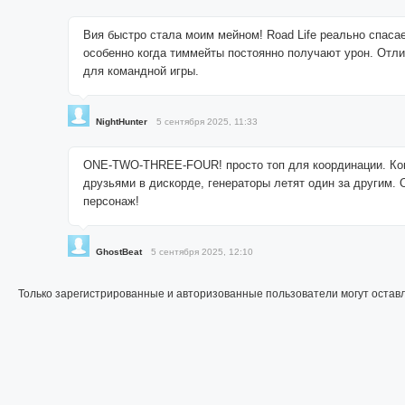
Вия быстро стала моим мейном! Road Life реально спасае
особенно когда тиммейты постоянно получают урон. Отл
для командной игры.
NightHunter
5 сентября 2025, 11:33
ONE-TWO-THREE-FOUR! просто топ для координации. Ког
друзьями в дискорде, генераторы летят один за другим.
персонаж!
GhostBeat
5 сентября 2025, 12:10
Только зарегистрированные и авторизованные пользователи могут остав