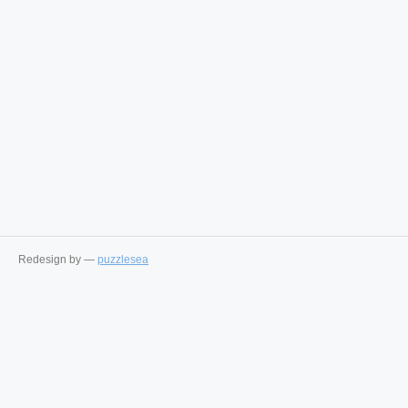
Redesign by —
puzzlesea