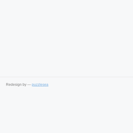
Redesign by —
puzzlesea