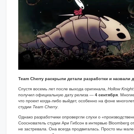
Team Cherry раскрыли детали разработки и назвали 
Спустя восемь лет после выхода оригинала,
Hollow Knight
получил официальную дату релиза —
4 сентября
. Многи
что проект когда-либо выйдет, особенно на фоне многоле
студии
Team Cherry
.
Однако разработчики опровергли слухи о «производствен
Сооснователь студии Ари Гибсон в интервью Bloomberg от
не застревала. Она всегда продвигалась. Просто мы мале