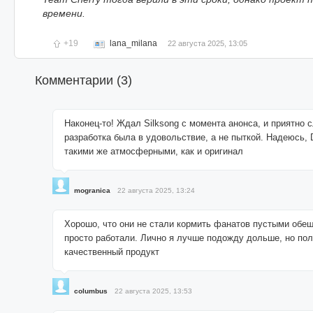
времени.
+19
lana_milana
22 августа 2025, 13:05
Комментарии (
3
)
Наконец-то! Ждал Silksong с момента анонса, и приятно 
разработка была в удовольствие, а не пыткой. Надеюсь,
такими же атмосферными, как и оригинал
mogranica
22 августа 2025, 13:24
Хорошо, что они не стали кормить фанатов пустыми обе
просто работали. Лично я лучше подожду дольше, но по
качественный продукт
columbus
22 августа 2025, 13:53