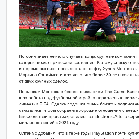
История знает немало случаев, когда крупные компании 
которые позже приносили состояние. К этому списку относи
интервью экс вице президента по софту Хуана Монтеса 
Мартина Олтаймса стало ясно, что более 30 лет назад п
от двух крупных сделок.
По словам Монтеса в беседе с изданием The Game Busin
шла работа над футбольной игрой, а параллельно велись
лицензии FIFA. Сделка подошла очень близко к подписанию
отказались, чтобы сохранить хорошие отношения с внеш
Впоследствии права закрепились за Electronic Arts, а сер
миллионов копий к 2021 году.
Олтаймс добавил, что в те же годы PlayStation почти купила