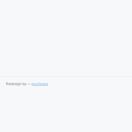
Redesign by —
puzzlesea