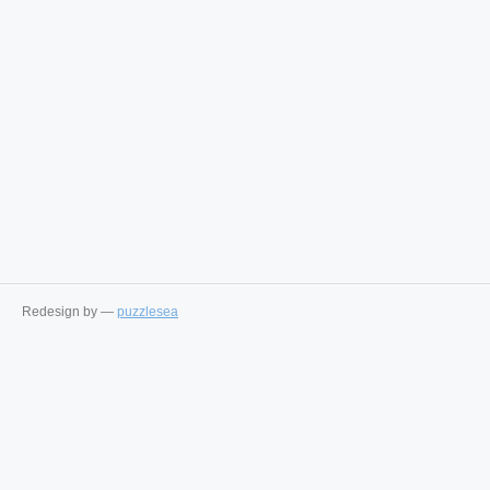
Redesign by —
puzzlesea