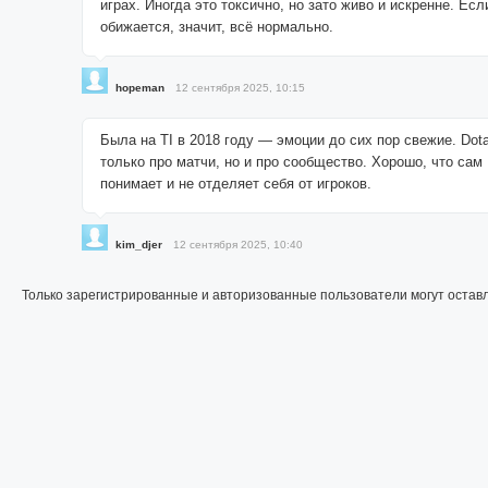
играх. Иногда это токсично, но зато живо и искренне. Есл
обижается, значит, всё нормально.
hopeman
12 сентября 2025, 10:15
Была на TI в 2018 году — эмоции до сих пор свежие. Dot
только про матчи, но и про сообщество. Хорошо, что сам
понимает и не отделяет себя от игроков.
kim_djer
12 сентября 2025, 10:40
Только зарегистрированные и авторизованные пользователи могут остав