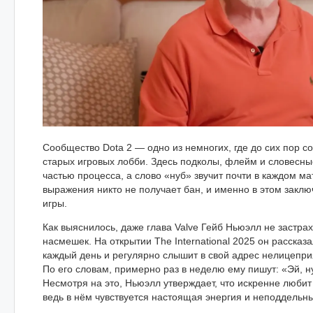
Сообщество Dota 2 — одно из немногих, где до сих пор 
старых игровых лобби. Здесь подколы, флейм и словесны
частью процесса, а слово «нуб» звучит почти в каждом ма
выражения никто не получает бан, и именно в этом заклю
игры.
Как выяснилось, даже глава Valve Гейб Ньюэлл не застрах
насмешек. На открытии The International 2025 он рассказал
каждый день и регулярно слышит в свой адрес нелицепр
По его словам, примерно раз в неделю ему пишут: «Эй, н
Несмотря на это, Ньюэлл утверждает, что искренне любит
ведь в нём чувствуется настоящая энергия и неподдельны