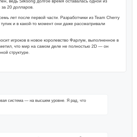
ен, ведь Silksong долгое время оставалась одной из
 за 20 долларов.
семь лет после первой части. Разработчики из Team Cherry
 тупик и в какой-то момент они даже рассматривали
носит игроков в новое королевство Фарлум, выполненное в
аметил, что мир на самом деле не полностью 2D — он
рной структуре.
евая система — на высшем уровне. Я рад, что