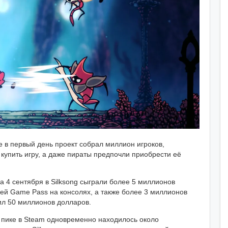
е в первый день проект собрал миллион игроков,
пить игру, а даже пираты предпочли приобрести её
а 4 сентября в Silksong сыграли более 5 миллионов
лей Game Pass на консолях, а также более 3 миллионов
ил 50 миллионов долларов.
 пике в Steam одновременно находилось около