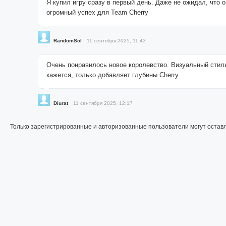
Я купил игру сразу в первый день. Даже не ожидал, что 
огромный успех для Team Cherry
RandomSol
11 сентября 2025, 11:43
Очень понравилось новое королевство. Визуальный стиль 
кажется, только добавляет глубины Cherry
Diurat
11 сентября 2025, 12:17
Только зарегистрированные и авторизованные пользователи могут остав