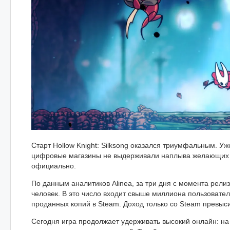
Старт Hollow Knight: Silksong оказался триумфальным. Уж
цифровые магазины не выдерживали наплыва желающих ку
официально.
По данным аналитиков Alinea, за три дня с момента релиз
человек. В это число входит свыше миллиона пользовате
проданных копий в Steam. Доход только со Steam превыс
Сегодня игра продолжает удерживать высокий онлайн: на