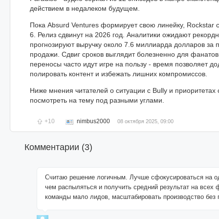
действием в недалеком будущем.
Пока Absurd Ventures формирует свою линейку, Rockstar
6. Релиз сдвинут на 2026 год. Аналитики ожидают рекордн
прогнозируют выручку около 7.6 миллиарда долларов за 
продажи. Сдвиг сроков выглядит болезненно для фанатов,
переносы часто идут игре на пользу - время позволяет д
полировать контент и избежать лишних компромиссов.
Ниже мнения читателей о ситуации с Bully и приоритетах
посмотреть на тему под разными углами.
+10
nimbus2000
08 октября 2025, 09:00
Комментарии (
3
)
Считаю решение логичным. Лучше сфокусироваться на о
чем распыляться и получить средний результат на всех 
команды мало лидов, масштабировать производство без 