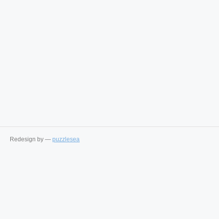
Redesign by —
puzzlesea