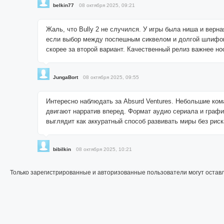
belkin77
08 октября 2025, 09:21
Жаль, что Bully 2 не случился. У игры была ниша и верна
если выбор между поспешным сиквелом и долгой шлифов
скорее за второй вариант. Качественный релиз важнее но
JungaBort
08 октября 2025, 09:55
Интересно наблюдать за Absurd Ventures. Небольшие ком
двигают нарратив вперед. Формат аудио сериала и граф
выглядит как аккуратный способ развивать миры без риск
bibilkin
08 октября 2025, 10:21
Только зарегистрированные и авторизованные пользователи могут остав