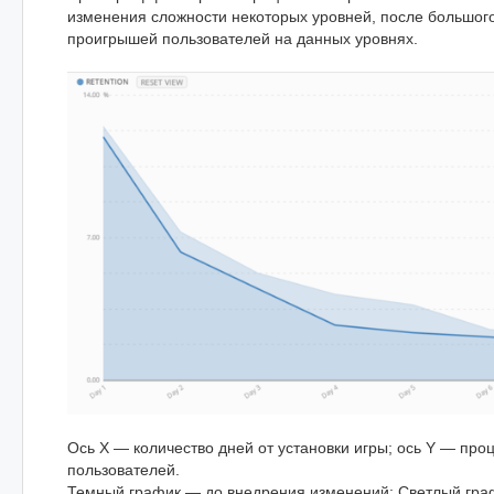
изменения сложности некоторых уровней, после большого
проигрышей пользователей на данных уровнях.
Ось X — количество дней от установки игры; ось Y — про
пользователей.
Темный график — до внедрения изменений; Светлый гра