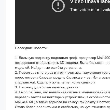
Последние новости:
1. Большую подножку подставил граф. процессор Mali 40
некорректно отображались 3D-модели. Была большая пер
моделей. Найденные ошибки устранены.
2. Переиграв много раз в игру и учитывая замечания тест
пересмотрена базовая модель баланса в игре. Изначаль
спартанской. Сделали жить легче, но не сильно:)
3. Наконец доработал звуки окружения.
4. Было решено, что начальная система моделирования в
переваривается на некоторых устройствах, в особенности
Mali 400 MP, а также тормоза на самсунгах galaxy. Поэто
Стала более реалистична и стабильна, но чуть тяжелее 