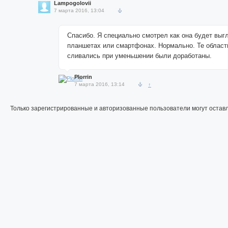
Lampogolovii
7 марта 2016, 13:04
Спасибо. Я специально смотрел как она будет выг
планшетах или смартфонах. Нормально. Те области
сливались при уменьшении были доработаны.
Plorrin
7 марта 2016, 13:14
↑
Только зарегистрированные и авторизованные пользователи могут остав