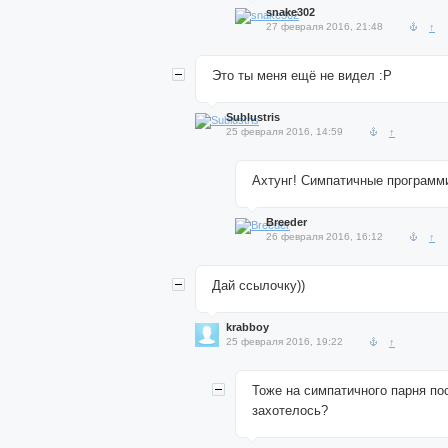
snake302
27 февраля 2016, 21:48
↑
Это ты меня ещё не видел :P
Sublustris
25 февраля 2016, 14:59
↑
Ахтунг! Симпатичные программи
Breeder
26 февраля 2016, 16:12
↑
Дай ссылочку))
krabboy
25 февраля 2016, 19:22
↑
Тоже на симпатичного парня по
захотелось?