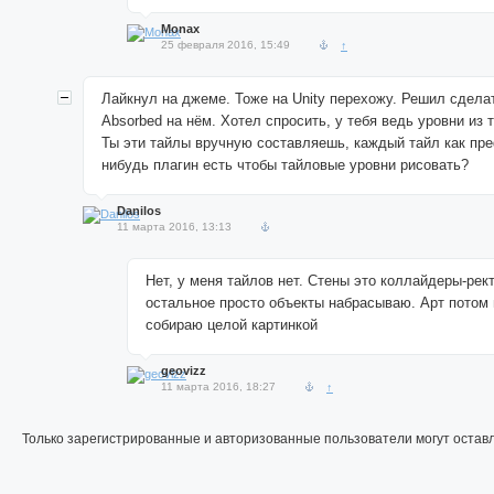
Monax
25 февраля 2016, 15:49
↑
Лайкнул на джеме. Тоже на Unity перехожу. Решил сдел
Absorbed на нём. Хотел спросить, у тебя ведь уровни из 
Ты эти тайлы вручную составляешь, каждый тайл как пре
нибудь плагин есть чтобы тайловые уровни рисовать?
Danilos
11 марта 2016, 13:13
Нет, у меня тайлов нет. Стены это коллайдеры-рект
остальное просто объекты набрасываю. Арт потом
собираю целой картинкой
geovizz
11 марта 2016, 18:27
↑
Только зарегистрированные и авторизованные пользователи могут остав