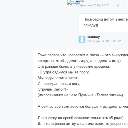
revan
25 февраля 2016, 22:30
↑
Посмотрим потом вместе, 
приеду))
krabboy
25 февраля 2016, 22:52
Тоже первое что бросается в глаза — это вынужде
средства, чтобы делать игру, а не делать игру)
Это раньше было, в универские времена:
«С утра садимся мы за прогу,
Мы рады велики писать
И, презирая лень и негу,
Строчим „hello!“!»
(импровизация на базе Пушкина «Телега жизни»)
А сейчас всё таки хочется больше игры делать, че
Я вот сижу на openfl исключительно хтмл5 ради)
Для телефонов air, ну а на стим если, то уверенно