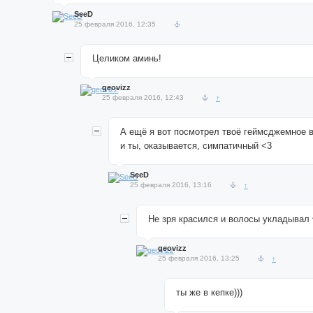
SeeD
25 февраля 2016, 12:35
Целиком аминь!
geovizz
25 февраля 2016, 12:43
↑
А ещё я вот посмотрел твоё геймсджемное 
и ты, оказывается, симпатичный <3
SeeD
25 февраля 2016, 13:16
↑
Не зря красился и волосы укладывал 
geovizz
25 февраля 2016, 13:25
↑
ты же в кепке)))