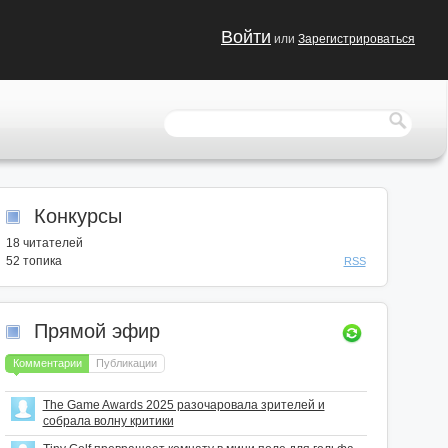
Войти
или
Зарегистрироваться
Конкурсы
18
читателей
52 топика
RSS
Прямой эфир
Комментарии
Публикации
The Game Awards 2025 разочаровала зрителей и
собрала волну критики