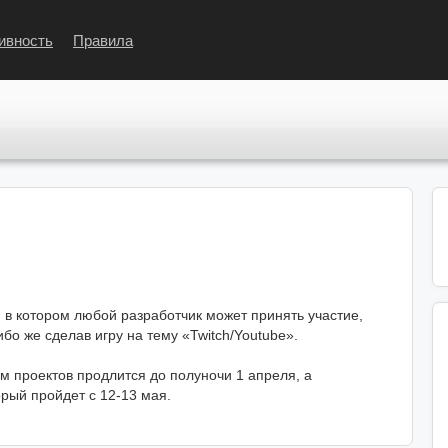
ивность
Правила
в котором любой разработчик может принять участие,
ибо же сделав игру на тему «Twitch/Youtube».
м проектов продлится до полуночи 1 апреля, а
рый пройдет с 12-13 мая.