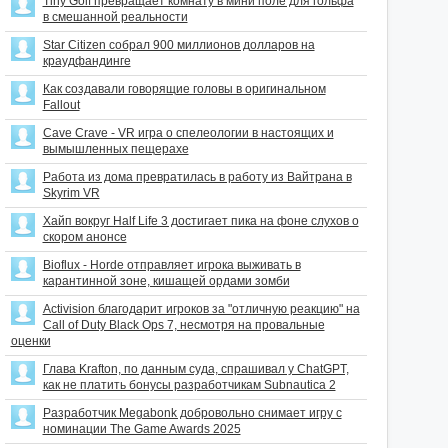
Tiny Golf превращает комнату в мини поле для гольфа
в смешанной реальности
Star Citizen собрал 900 миллионов долларов на
краудфандинге
Как создавали говорящие головы в оригинальном
Fallout
Cave Crave - VR игра о спелеологии в настоящих и
вымышленных пещерахе
Работа из дома превратилась в работу из Вайтрана в
Skyrim VR
Хайп вокруг Half Life 3 достигает пика на фоне слухов о
скором анонсе
Bioflux - Horde отправляет игрока выживать в
карантинной зоне, кишащей ордами зомби
Activision благодарит игроков за "отличную реакцию" на
Call of Duty Black Ops 7, несмотря на провальные
оценки
Глава Krafton, по данным суда, спрашивал у ChatGPT,
как не платить бонусы разработчикам Subnautica 2
Разработчик Megabonk добровольно снимает игру с
номинации The Game Awards 2025