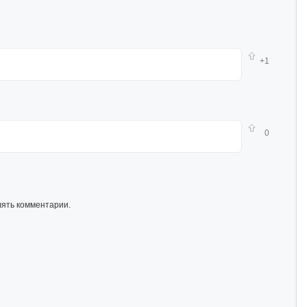
+1
0
лять комментарии.