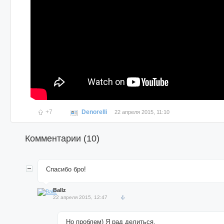
+7
Denorelli
22 апреля 2015, 11:10
Комментарии (
10
)
Спасибо бро!
Ballz
22 апреля 2015, 12:47
Но проблем) Я рад делиться.