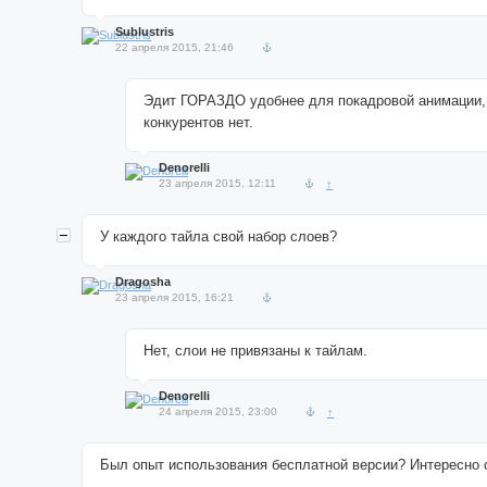
Sublustris
22 апреля 2015, 21:46
Эдит ГОРАЗДО удобнее для покадровой анимации, к
конкурентов нет.
Denorelli
23 апреля 2015, 12:11
↑
У каждого тайла свой набор слоев?
Dragosha
23 апреля 2015, 16:21
Нет, слои не привязаны к тайлам.
Denorelli
24 апреля 2015, 23:00
↑
Был опыт использования бесплатной версии? Интересно с