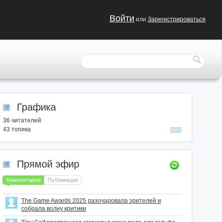
Войти
или
Зарегистрироваться
Графика
36
читателей
43 топика
RSS
Прямой эфир
Комментарии
Публикации
The Game Awards 2025 разочаровала зрителей и
собрала волну критики