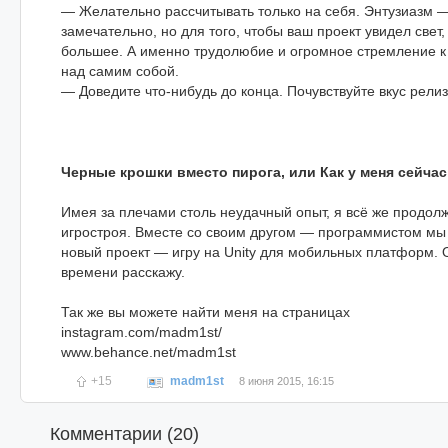
— Желательно рассчитывать только на себя. Энтузиазм — 
замечательно, но для того, чтобы ваш проект увидел свет
большее. А именно трудолюбие и огромное стремление к
над самим собой.
— Доведите что-нибудь до конца. Почувствуйте вкус релиз
Черные крошки вместо пирога, или Как у меня сейчас
Имея за плечами столь неудачный опыт, я всё же продол
игростроя. Вместе со своим другом — программистом мы
новый проект — игру на Unity для мобильных платформ. О
времени расскажу.
Так же вы можете найти меня на страницах
instagram.com/madm1st/
www.behance.net/madm1st
+15
madm1st
8 июня 2015, 16:15
Комментарии (
20
)