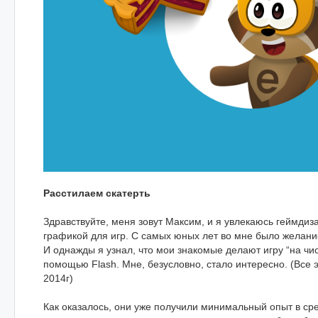
Расстилаем скатерть
Здравствуйте, меня зовут Максим, и я увлекаюсь геймдиз
графикой для игр. С самых юных лет во мне было желани
И однажды я узнал, что мои знакомые делают игру “на чи
помощью Flash. Мне, безусловно, стало интересно.
(Все 
2014г)
Как оказалось, они уже получили минимальный опыт в ср