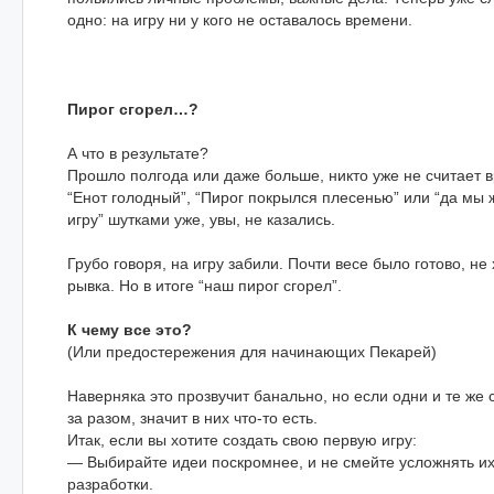
одно: на игру ни у кого не оставалось времени.
Пирог сгорел…?
А что в результате?
Прошло полгода или даже больше, никто уже не считает 
“Енот голодный”, “Пирог покрылся плесенью” или “да мы 
игру” шутками уже, увы, не казались.
Грубо говоря, на игру забили. Почти весе было готово, не
рывка. Но в итоге “наш пирог сгорел”.
К чему все это?
(Или предостережения для начинающих Пекарей)
Наверняка это прозвучит банально, но если одни и те же
за разом, значит в них что-то есть.
Итак, если вы хотите создать свою первую игру:
— Выбирайте идеи поскромнее, и не смейте усложнять их
разработки.