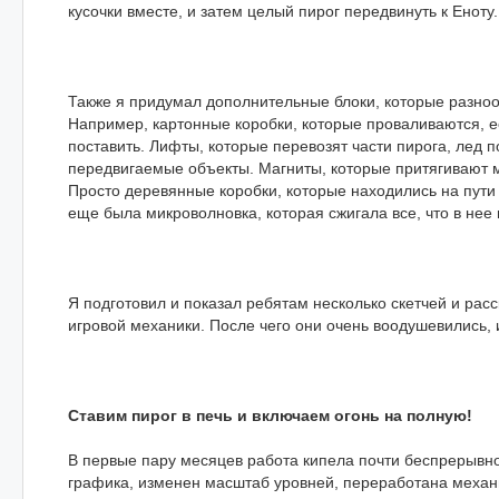
кусочки вместе, и затем целый пирог передвинуть к Еноту.
Также я придумал дополнительные блоки, которые разно
Например, картонные коробки, которые проваливаются, е
поставить. Лифты, которые перевозят части пирога, лед п
передвигаемые объекты. Магниты, которые притягивают 
Просто деревянные коробки, которые находились на пут
еще была микроволновка, которая сжигала все, что в нее 
Я подготовил и показал ребятам несколько скетчей и рас
игровой механики. После чего они очень воодушевились, 
Ставим пирог в печь и включаем огонь на полную!
В первые пару месяцев работа кипела почти беспрерывн
графика, изменен масштаб уровней, переработана механ