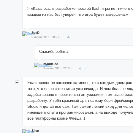
> «Казалось, в разработке простой flash игры нет ничего
каждый из нас был уверен, что игра будет завершена.»
SeeD
9 июня 2015, 18:27
Спасибо ребята.
madm1st
9 июня 2015, 22:48
↑
Если проект не закончен за месяц, то с каждым днем рас
того, что он не закончится уже никогда. И чем больше лю
задействовано в проекте «на энтузиазме», тем выше риск
разработку. У тебя красивый арт, поэтому бери фреймво
Studio и делай все сам. Там самый легкий вход для челов
имеющего опыта программирования, а на выходе получи
все платформы кроме Флеша :)
Silen