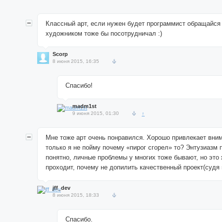
Классный арт, если нужен будет программист обращайся
художником тоже бы посотрудничал :)
Scorp
8 июня 2015, 16:35
Спасибо!
madm1st
9 июня 2015, 01:30
↑
Мне тоже арт очень понравился. Хорошо привлекает вним
только я не пойму почему «пирог сгорел» то? Энтузиазм 
понятно, личные проблемы у многих тоже бывают, но это 
проходит, почему не допилить качественный проект(судя 
jff_dev
8 июня 2015, 18:33
Спасибо.