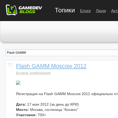
Топики
Блоги
Люди
Акт
Flash GAMM Moscow 2012
Встречи, конференции
Регистрация на Flash GAMM Moscow 2012 официально от
Дата:
17 мая 2012 (за день до КРИ).
Место:
Москва, гостиница “Космос”
Участники:
700+