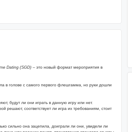
me Dating (SGD)
– это новый формат мероприятия в
ла в голове с самого первого флешгамма, но руки дошли
т, будут ли они играть в данную игру или нет.
ой решают, соответствует ли игра их требованиям, стоит
лько сильно она зацепила, доиграли ли они, увидели ли