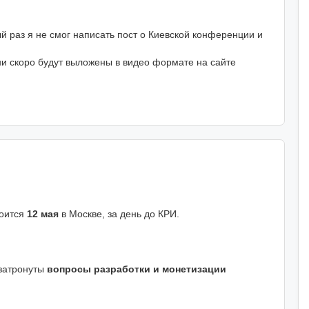
 раз я не смог написать пост о Киевской конференции и
они скоро будут выложены в видео формате на сайте
оится
12 мая
в Москве, за день до КРИ.
 затронуты
вопросы разработки и монетизации