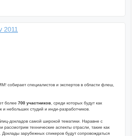
v 2011
M! собирает специалистов и экспертов в области флеш,
ет более
700 участников
, среди которых будут как
к и небольших студий и инди-разработчиков.
блиц-докладов самой широкой тематики. Наравне с
и рассмотрим технические аспекты отрасли, такие как
ое. Доклады зарубежных спикеров будут сопровождаться