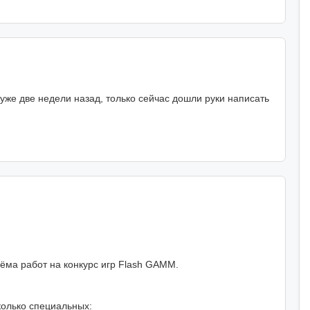
я уже две недели назад, только сейчас дошли руки написать
ёма работ на конкурс игр Flash GAMM.
колько специальных: