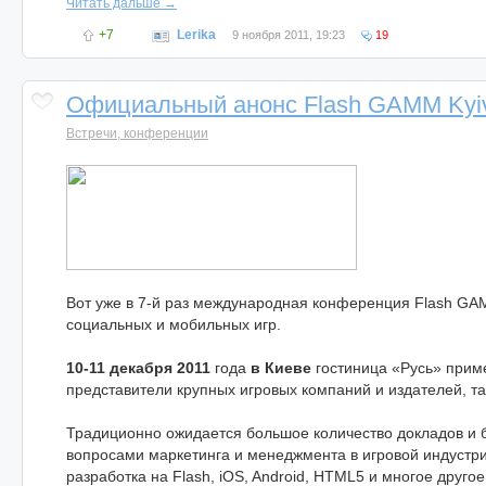
Читать дальше →
+7
Lerika
9 ноября 2011, 19:23
19
Официальный анонс Flash GAMM Kyi
Встречи, конференции
Вот уже в 7-й раз международная конференция Flash GAM
социальных и мобильных игр.
10-11 декабря 2011
года
в Киеве
гостиница «Русь» прим
представители крупных игровых компаний и издателей, та
Традиционно ожидается большое количество докладов и 
вопросами маркетинга и менеджмента в игровой индустри
разработка на Flash, iOS, Android, HTML5 и многое друг