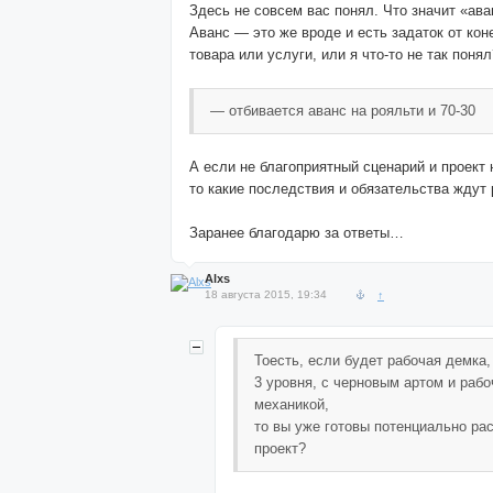
Здесь не совсем вас понял. Что значит «ава
Аванс — это же вроде и есть задаток от кон
товара или услуги, или я что-то не так понял
— отбивается аванс на рояльти и 70-30
А если не благоприятный сценарий и проект 
то какие последствия и обязательства ждут
Заранее благодарю за ответы…
Alxs
18 августа 2015, 19:34
↑
Тоесть, если будет рабочая демка
3 уровня, с черновым артом и рабо
механикой,
то вы уже готовы потенциально ра
проект?