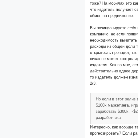
тоже? На мобилах это ка
что издатель получает с
обмен на продвижение.
Вы позиционируете себя 
компанию, но если появи
необходимость вычитать
расходы из общей доли т
открытость пропадет, т.к
никак не может контроли
издателя. Как по мне, ес
действительно вдвое дор
то издатель должен изна
2/3.
Но если в этот релиз
$100k маркетинга, иг
заработать $300k. ~$
разработчика
Интересно, как вообще т
прогнозировать? Если ра