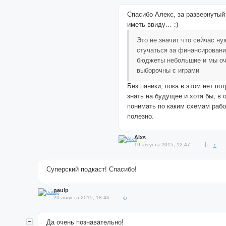
Спасибо Алекс, за развернутый
иметь ввиду… :)
Это не значит что сейчас ну
стучаться за финансирован
бюджеты небольшие и мы о
выборочны с играми
Без паники, пока в этом нет по
знать на будущее и хотя бы, в 
понимать по каким схемам рабо
полезно.
Alxs
19 августа 2015, 12:47
↑
Суперский подкаст! Спасибо!
paulp
20 августа 2015, 18:46
Да очень познавательно!