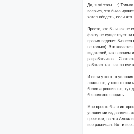
Да, я об этом… :) Только
всерьез, это была ирония
хотел обидеть, если что
Просто, кто бы и как не с
факту не существует ни 
правил ведения бизнеса 
не только). Это касается
издателей, как впрочем и
разработчиков… Соответ
работает так, как он счи
И если у кого то условия
лояльные, у кого то они 
более агрессивные, тут 
бесполезно спорить…
Мне просто было интерес
условиями издавались р
проектом, на что Алекс 
все расписал. Вот и все