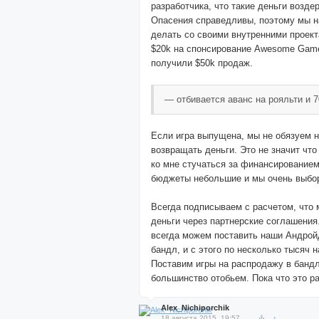
разработчика, что такие деньги возде
Опасения справедливы, поэтому мы н
делать со своими внутренними проект
$20k на спонсирование Awesome Game
получили $50k продаж.
— отбивается аванс на рояльти и 7
Если игра выпущена, мы не обязуем н
возвращать деньги. Это не значит что
ко мне стучаться за финансирование
бюджеты небольшие и мы очень выбор
Всегда подписываем с расчетом, что
деньги через партнерские соглашения
всегда можем поставить наши Андрой
бандл, и с этого по несколько тысяч н
Поставим игры на распродажу в банд
большинство отобьем. Пока что это ра
Alex_Nichiporchik
18 августа 2015, 19:57
↑