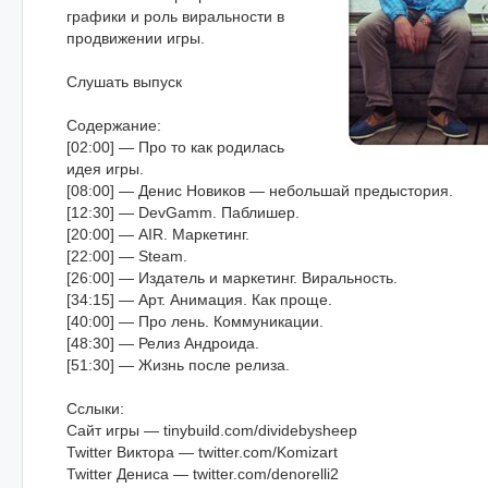
графики и роль виральности в
продвижении игры.
Слушать выпуск
Содержание:
[02:00] — Про то как родилась
идея игры.
[08:00] — Денис Новиков — небольшай предыстория.
[12:30] — DevGamm. Паблишер.
[20:00] — AIR. Маркетинг.
[22:00] — Steam.
[26:00] — Издатель и маркетинг. Виральность.
[34:15] — Арт. Анимация. Как проще.
[40:00] — Про лень. Коммуникации.
[48:30] — Релиз Андроида.
[51:30] — Жизнь после релиза.
Cслыки:
Сайт игры — tinybuild.com/dividebysheep
Twitter Виктора — twitter.com/Komizart
Twitter Дениса — twitter.com/denorelli2