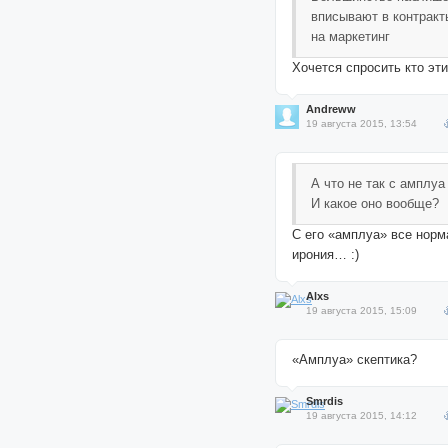
вписывают в контракт
на маркетинг
Хочется спросить кто эти
Andreww
19 августа 2015, 13:54
А что не так с амплуа
И какое оно вообще?
С его «амплуа» все норм
ирония… :)
Alxs
19 августа 2015, 15:09
«Амплуа» скептика?
Smrdis
19 августа 2015, 14:12