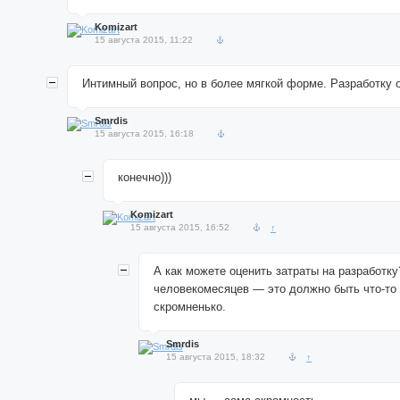
Komizart
15 августа 2015, 11:22
Интимный вопрос, но в более мягкой форме. Разработку 
Smrdis
15 августа 2015, 16:18
конечно)))
Komizart
15 августа 2015, 16:52
↑
А как можете оценить затраты на разработку
человекомесяцев — это должно быть что-то 
скромненько.
Smrdis
15 августа 2015, 18:32
↑