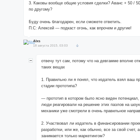
3. Каковы вообще общие условия сделки? Аванс + 50 / 50
по другому?
Буду очень благодарен, если сможете ответить.
П.С: Алексей — подкаст огонь, как впрочем и другие!
Alxs
18 августа 2015, 03:03
отвечу тут сам, потому что на девгамме вполне от
таких вещах
1. Правильно ли я понял, что издатель взял ваш пр
стадии прототипа?
— прототип в котором было ясно виден потенциал,
люди реагировали на решение этих пазлов на шоуке
механики уже смотрели в очень правильное напра
2. Участвовал ли издатель в финансировании прое
разработки, или же, как обычно, все за свой счет, 
занимается только маркетингом?