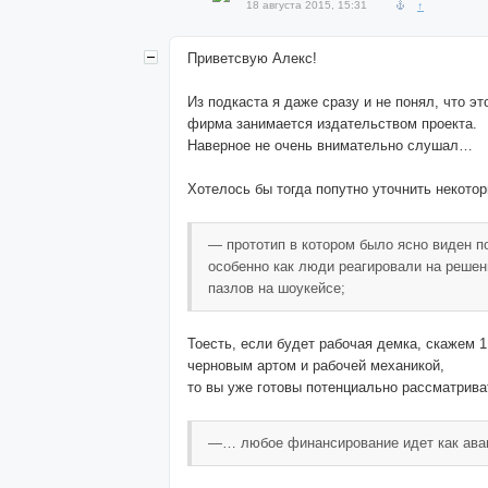
18 августа 2015, 15:31
↑
Приветсвую Алекс!
Из подкаста я даже сразу и не понял, что э
фирма занимается издательством проекта.
Наверное не очень внимательно слушал…
Хотелось бы тогда попутно уточнить некот
— прототип в котором было ясно виден п
особенно как люди реагировали на решен
пазлов на шоукейсе;
Тоесть, если будет рабочая демка, скажем 1
черновым артом и рабочей механикой,
то вы уже готовы потенциально рассматрива
—… любое финансирование идет как аван