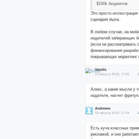
$100k бюджетов
Это просто иллюстрация
сценария была.
В любом случае, на моби
издателей забирающих 
(если не рассматривать 
финансирования разработ
покрывающих маркетинг 
Smrdis
19 августа 2015, 17:02
Алекс, а какие мысли у т
издателя, насчет фритуп
Andreww
19 августа 2015, 17:54
Есть куча классных прим
рекламой, и оно работает