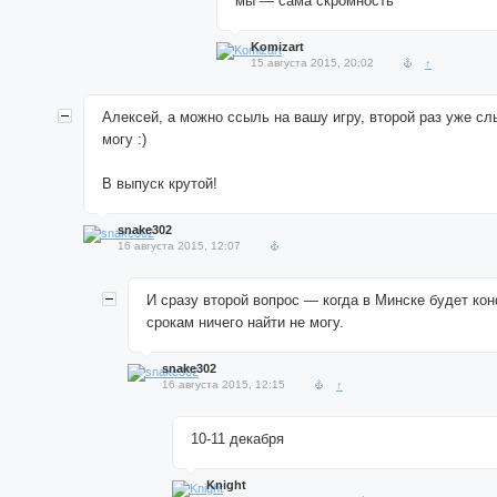
мы — сама скромность
Komizart
15 августа 2015, 20:02
↑
Алексей, а можно ссыль на вашу игру, второй раз уже сл
могу :)
В выпуск крутой!
snake302
16 августа 2015, 12:07
И сразу второй вопрос — когда в Минске будет ко
срокам ничего найти не могу.
snake302
16 августа 2015, 12:15
↑
10-11 декабря
Knight