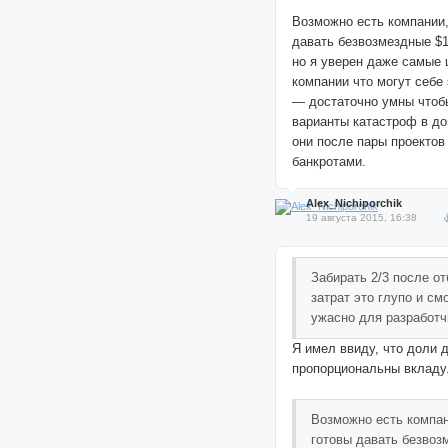
Возможно есть компании,
давать безвозмездные $
но я уверен даже самые
компании что могут себе
— достаточно умны чтоб
варианты катастроф в до
они после пары проектов
банкротами.
Alex_Nichiporchik
19 августа 2015, 16:38
Забирать 2/3 после о
затрат это глупо и см
ужасно для разработч
Я имел ввиду, что доли 
пропорциональны вкладу
Возможно есть компан
готовы давать безвоз