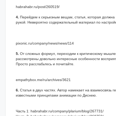
habrahabr.ru/post/260519/
4.
Перейдем к серьезным вещам, статья, которая должна б
рукой. Невероятно содержательный материал по настройк
pixonic.ru/company/news/news/114
5.
От сложных формул, переходим к критическому мышлен
рассмотрены довольно интересные особенности восприя
Просто расслабьтесь и почитайте.
empathybox.me/ru/archives/3621
6.
Статья в двух частях. Автор намекает на взаимосвязь г
известными принципами анимации по Диснею.
Часть 1: habrahabr.ru/company/plarium/blog/267731/