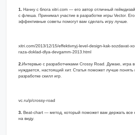
1.
Начну с блога xitri.com — его автор отличный геймдиза
с флеша. Принимал участие в разработке игры Vector. Его
эффективные советы помогут вам сделать игру лучше.
xitri.com/2013/12/15/effektivnyj-level-design-kak-sozdavat-x
raza-doklad-dlya-devgamm-2013.html
2.
Интервью с разработчиками Crossy Road. Думаю, игра 
нуждается, настоящий хит. Статья поможет лучше понять 
разработке скилл игр.
vc.ru/p/crossy-road
3.
Beat-chart — метод, который поможет вам держать все
на виду.