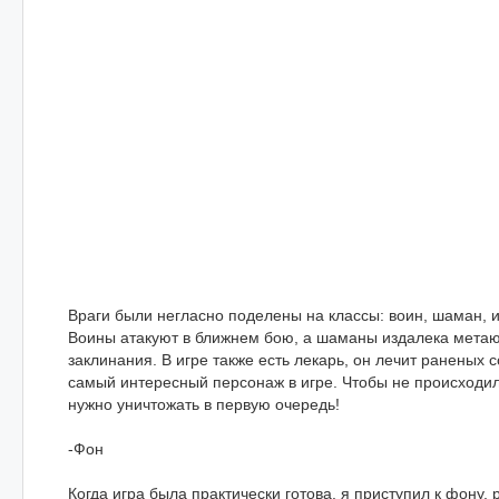
Враги были негласно поделены на классы: воин, шаман, 
Воины атакуют в ближнем бою, а шаманы издалека метаю
заклинания. В игре также есть лекарь, он лечит раненых 
самый интересный персонаж в игре. Чтобы не происходи
нужно уничтожать в первую очередь!
-Фон
Когда игра была практически готова, я приступил к фону,