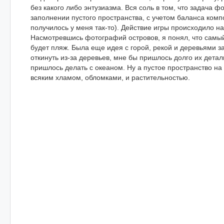
без какого либо энтузиазма. Вся соль в том, что задача ф
заполнении пустого пространства, с учетом баланса комп
получилось у меня так-то). Действие игры происходило на
Насмотревшись фотографий островов, я понял, что самы
будет пляж. Была еще идея с горой, рекой и деревьями з
откинуть из-за деревьев, мне бы пришлось долго их детал
пришлось делать с океаном. Ну а пустое пространство на
всяким хламом, обломками, и растительностью.