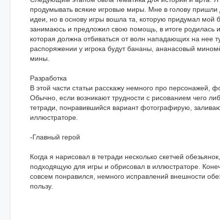
продумывать всякие игровые миры. Мне в голову пришли
идеи, но в основу игры вошла та, которую придумал мой б
занимаюсь и предложил свою помощь, в итоге родилась и
которая должна отбиваться от волн нападающих на нее т
распоряжении у игрока будут бананы, ананасовый миномёт
мины.
Разработка
В этой части статьи расскажу немного про персонажей, ф
Обычно, если возникают трудности с рисованием чего либо
тетради, понравившийся вариант фотографирую, заливаю 
иллюстраторе.
-Главный герой
Когда я нарисовал в тетради несколько скетчей обезьянок
подходящую для игры и обрисовал в иллюстраторе. Коне
совсем понравился, немного исправлений внешности обе
пользу.