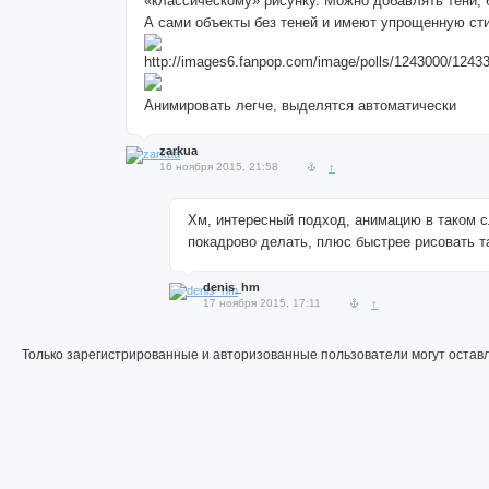
«классическому» рисунку. Можно добавлять тени, б
А сами объекты без теней и имеют упрощенную сти
Анимировать легче, выделятся автоматически
zarkua
16 ноября 2015, 21:58
↑
Хм, интересный подход, анимацию в таком 
покадрово делать, плюс быстрее рисовать т
denis_hm
17 ноября 2015, 17:11
↑
Только зарегистрированные и авторизованные пользователи могут остав