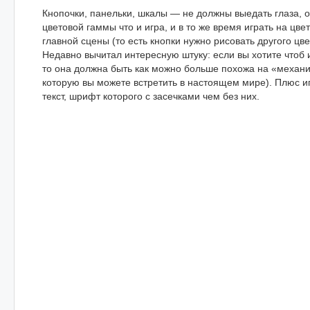
Кнопочки, панельки, шкалы — не должны выедать глаза, 
цветовой гаммы что и игра, и в то же время играть на цве
главной сцены (то есть кнопки нужно рисовать другого цве
Недавно вычитал интересную штуку: если вы хотите чтоб и
то она должна быть как можно больше похожа на «механич
которую вы можете встретить в настоящем мире). Плюс и
текст, шрифт которого с засечками чем без них.