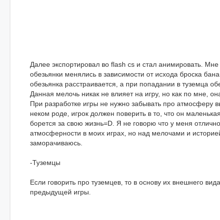
Далее экспортировал во flash cs и стал анимировать. Мне
обезьянки менялись в зависимости от исхода броска бан
обезьянка расстраивается, а при попадании в туземца об
Данная мелочь никак не влияет на игру, но как по мне, о
При разработке игры не нужно забывать про атмосферу
неком роде, игрок должен поверить в то, что он маленька
борется за свою жизнь=D. Я не говорю что у меня отличн
атмосферности в моих играх, но над мелочами и историе
заморачиваюсь.
-Туземцы
Если говорить про туземцев, то в основу их внешнего вид
предыдущей игры.