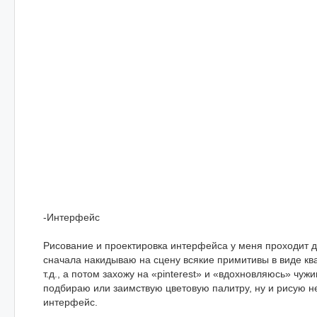
-Интерфейс
Рисование и проектировка интерфейса у меня проходит д
сначала накидываю на сцену всякие примитивы в виде ква
т.д., а потом захожу на «pinterest» и «вдохновляюсь» чу
подбираю или заимствую цветовую палитру, ну и рисую 
интерфейс.