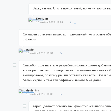
Заркуа прав. Стиль прикольный, но не читаются в
Komizart
16 ноября 2015, 11:23
↑
Согласен со всеми выше, арт прикольный, но игровые об
с фоном.
paulp
16 ноября 2015, 13:31
Спасибо. Еще на этапе разработки фона я хотел добавит
яркие рефлексы от солнца, но на тот момент персонажи 
анимированы, поэтому решил оставить как есть. Вот я с
белый скрин, и там эти рефлексы ничего б не дали…
denis_hm
16 ноября 2015, 18:39
верно, делают обычно так: фон стилистически бли