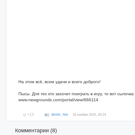
На этом всё, всем удачи и всего доброго!
Пысы. Для тех кто захочет поиграть в игру, то вот сылочка:
www.newgrounds.com/portal/view/666114
+13
denis_hm
16 ноября 2015, 00:24
Комментарии (
8
)