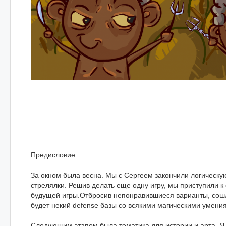
Предисловие
За окном была весна. Мы с Сергеем закончили логическу
стрелялки. Решив делать еще одну игру, мы приступили 
будущей игры.Отбросив непонравившиеся варианты, сошли
будет некий defense базы со всякими магическими умения
Следующим этапом была тематика для истории и арта. Я 