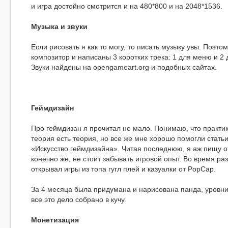
и игра достойно смотрится и на 480*800 и на 2048*1536.
Музыка и звуки
Если рисовать я как то могу, то писать музыку увы. Поэто
композитор и написаны 3 коротких трека: 1 для меню и 2 
Звуки найдены на opengameart.org и подобных сайтах.
Геймдизайн
Про геймдизан я прочитал не мало. Понимаю, что практика
теория есть теория, но все же мне хорошо помогли статьи
«Искусство геймдизайна». Читая последнюю, я аж пищу от
конечно же, не стоит забывать игровой опыт. Во время ра
открывал игры из топа гугл плей и казуалки от PopCap.
За 4 месяца была придумана и нарисована панда, уровни,
все это дело собрано в кучу.
Монетизация