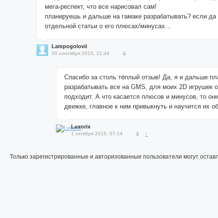
мега-респект, что все нарисовал сам!
планируешь и дальше на гамаке разрабатывать? если да
отдельной статьи о его плюсах/минусах…
Lampogolovii
30 сентября 2015, 21:44
Спасибо за столь тёплый отзыв! Да, я и дальше п
разрабатывать все на GMS, для моих 2D игрушек 
подходит. А что касается плюсов и минусов, то он
движке, главное к ним привыкнуть и научится их о
Luxorix
1 октября 2015, 07:14
↑
Только зарегистрированные и авторизованные пользователи могут остав