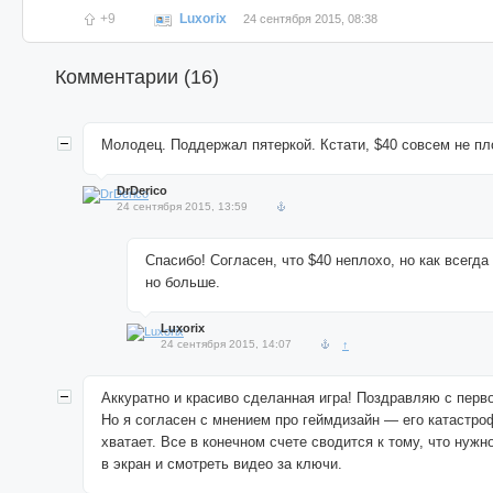
+9
Luxorix
24 сентября 2015, 08:38
Комментарии (
16
)
Молодец. Поддержал пятеркой. Кстати, $40 совсем не пл
DrDerico
24 сентября 2015, 13:59
Спасибо! Согласен, что $40 неплохо, но как всегда
но больше.
Luxorix
24 сентября 2015, 14:07
↑
Аккуратно и красиво сделанная игра! Поздравляю с перво
Но я согласен с мнением про геймдизайн — его катастро
хватает. Все в конечном счете сводится к тому, что нужн
в экран и смотреть видео за ключи.