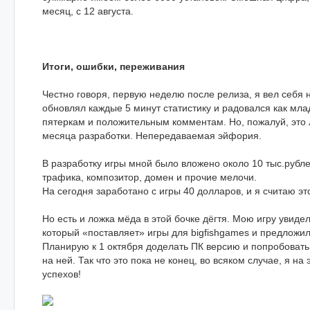
месяц, с 12 августа.
Итоги, ошибки, переживания
Честно говоря, первую неделю после релиза, я вел себя 
обновлял каждые 5 минут статистику и радовался как мл
пятеркам и положительным комментам. Но, пожалуй, это 
месяца разработки. Непередаваемая эйфория.
В разработку игры мной было вложено около 10 тыс.рублей
трафика, композитор, домен и прочие мелочи.
На сегодня заработано с игры 40 долларов, и я считаю эт
Но есть и ложка мёда в этой бочке дёгтя. Мою игру увиде
который «поставляет» игры для bigfishgames и предложил
Планирую к 1 октября доделать ПК версию и попробовать 
на ней. Так что это пока не конец, во всяком случае, я на
успехов!