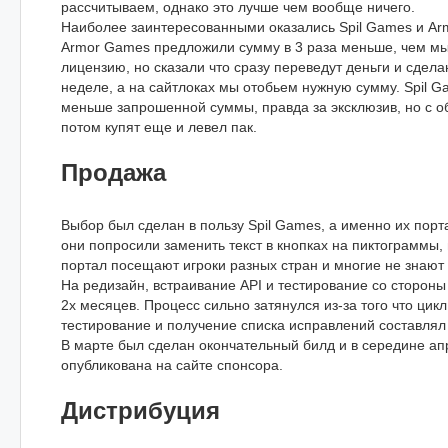
рассчитываем, однако это лучше чем вообще ничего.
Наиболее заинтересованными оказались Spil Games и Ar
Armor Games предложили сумму в 3 раза меньше, чем м
лицензию, но сказали что сразу переведут деньги и сдела
неделе, а на сайтлоках мы отобьем нужную сумму. Spil 
меньше запрошенной суммы, правда за эксклюзив, но с 
потом купят еще и левел пак.
Продажа
Выбор был сделан в пользу Spil Games, а именно их порт
они попросили заменить текст в кнопках на пиктограммы, 
портал посещают игроки разных стран и многие не знают 
На редизайн, встраивание API и тестирование со сторон
2х месяцев. Процесс сильно затянулся из-за того что цик
тестирование и получение списка исправлений составлял
В марте был сделан окончательный билд и в середине ап
опубликована на сайте спонсора.
Дистрибуция