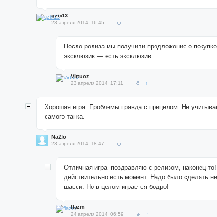
qzix13
23 апреля 2014, 16:45
После релиза мы получили предложение о покупке
эксклюзив — есть эксклюзив.
Virtuoz
23 апреля 2014, 17:11
↑
Хорошая игра. Проблемы правда с прицелом. Не учитыва
самого танка.
NaZlo
23 апреля 2014, 18:47
Отличная игра, поздравляю с релизом, наконец-то!
действительно есть момент. Надо было сделать н
шасси. Но в целом играется бодро!
flazm
24 апреля 2014, 06:59
↑