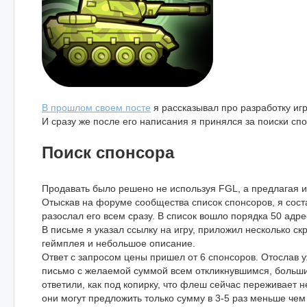
В прошлом своем посте
я рассказывал про разработку иг
И сразу же после его написания я принялся за поиски сп
Поиск спонсора
Продавать было решено не используя FGL, а предлагая 
Отыскав на форуме сообщества список спонсоров, я сост
разослал его всем сразу. В список вошло порядка 50 адре
В письме я указал ссылку на игру, приложил несколько ск
геймплея и небольшое описание.
Ответ с запросом цены пришел от 6 спонсоров. Отослав 
письмо с желаемой суммой всем откликнувшимся, больш
ответили, как под копирку, что флеш сейчас переживает 
они могут предложить только сумму в 3-5 раз меньше чем