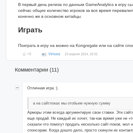
В первый день релиза по данным GameAnalytics в игру сы
сейчас общее количество игроков за все время перевалил
конечно же в основном китайцы.
Играть
Поиграть в игру на можно на Kongregate или на сайте спо
+9
Virtuoz
23 апреля 2014, 16:31
Комментарии (
11
)
Отличная игра :).
а на сайтлоках мы отобьем нужную сумму
Арморы этим всегда аргументирую свои ставки. Эти сайт
еще продай. Не каждый их хочет, так-как время уже не «
сказали что помогут продать несколько сайт-локов, мол 
спонсорам. Когда дошло дело, просто скинули их контакт