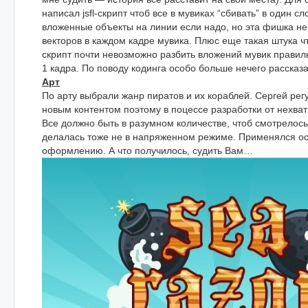
написал jsfl-скрипт чтоб все в мувиках “сбивать” в один сл
вложенные объекты на линии если надо, но эта фишка не
векторов в каждом кадре мувика. Плюс еще такая штука что
скрипт почти невозможно разбить вложений мувик правил
1 кадра. По поводу кодинга особо больше нечего рассказа
Арт
По арту выбрали жанр пиратов и их кораблей. Сергей ре
новым контентом поэтому в поцессе разработки от нехватк
Все должно быть в разумном количестве, чтоб смотрелось
делалась тоже не в напряженном режиме. Применялся ос
оформлению. А что получилось, судить Вам…