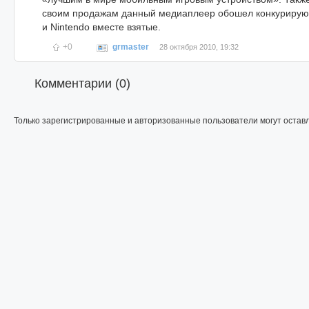
своим продажам данный медиаплеер обошел конкурирую
и Nintendo вместе взятые.
+0
grmaster
28 октября 2010, 19:32
Комментарии (
0
)
Только зарегистрированные и авторизованные пользователи могут остав