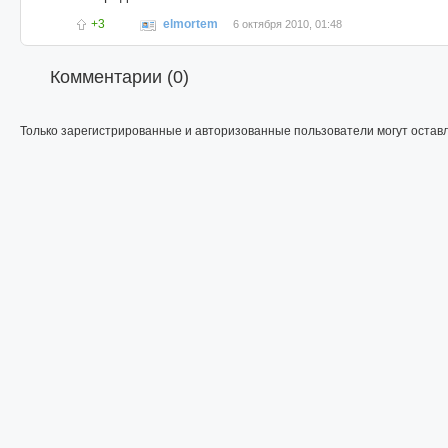
+3
elmortem
6 октября 2010, 01:48
Комментарии (
0
)
Только зарегистрированные и авторизованные пользователи могут остав