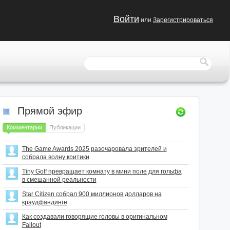
Войти
или
Зарегистрироваться
Прямой эфир
Комментарии
Публикации
The Game Awards 2025 разочаровала зрителей и
собрала волну критики
Tiny Golf превращает комнату в мини поле для гольфа
в смешанной реальности
Star Citizen собрал 900 миллионов долларов на
краудфандинге
Как создавали говорящие головы в оригинальном
Fallout