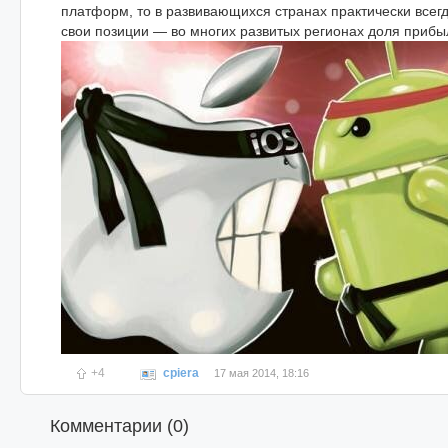
платформ, то в развивающихся странах практически всегда
свои позиции — во многих развитых регионах доля прибыл
+4
cpiera
17 мая 2014, 18:16
Комментарии (
0
)