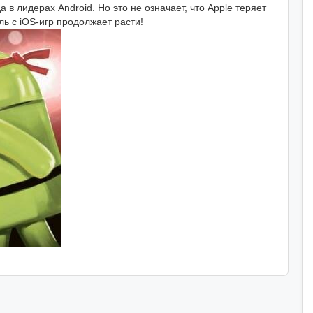
 в лидерах Android. Но это не означает, что Apple теряет
ь с iOS-игр продолжает расти!